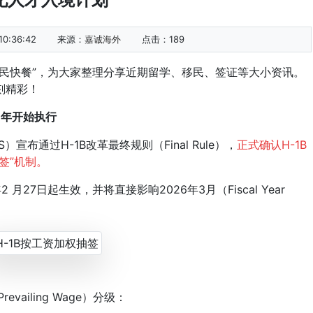
0:36:42
来源：
嘉诚海外
点击：
189
快餐”，为大家整理分享近期留学、移民、签证等大小资讯。
刻精彩！
6年开始执行
布通过H-1B改革最终规则（Final Rule），
正式确认H-1B
签”机制。
27日起生效，并将直接影响2026年3月（Fiscal Year
iling Wage）分级：