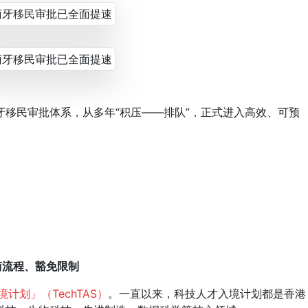
民审批体系，从多年“积压——排队”，正式进入高效、可预
简流程、豁免限制
计划」（TechTAS）
。一直以来，科技人才入境计划都是香港