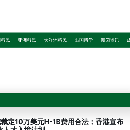
洲移民
亚洲移民
大洋洲移民
出国留学
新闻资讯
院裁定10万美元H-1B费用合法；香港宣布
化人才入境计划