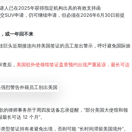
人已在2025年获得指定机构出具的有效支持函
尚未正式递交SUV申请，仍可继续申请，但必须在2026年6月30日前提
”，或一年回不来
大科技巨头近期接连向持美国签证的员工发出警示，呼吁避免国际旅
审查后，
美国驻外使领馆签证盖章预约出现严重延误，最长可达
谷歌的律师事务所于周四发送备忘录提醒，“部分美国大使馆和领
长可达 12 个月”。
 等类型签证持有者避免出境，否则可能 “长时间滞留美国境外”。