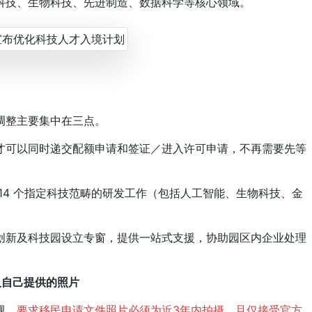
科技、生物科技、先进制造、数据科学等核心领域。
整主要集中在三点。
才可以同时递交配额申请和签证／进入许可申请，不再需要先等
14 个指定科技范畴的研发工作（包括人工智能、生物科技、金
创新及科技园设立专窗，提供一站式支援，协助园区内企业处理
人自己提供的照片
规，
要求移民申请文件照片必须为近3年内拍摄，且仅接受官方