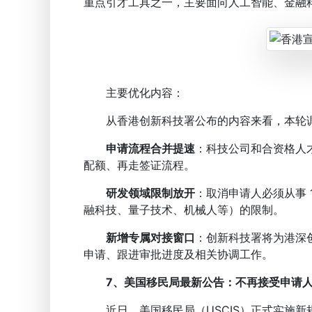
重点引才工具之一，主要面向人工智能、金融
主要优化内容：
从香港创新科技署公布的内容来看，本轮调
申请流程合并提速
：科技公司和合资格人
配额、再走签证流程。
研发领域限制放开
：取消申请人必须从事 
融科技、量子技术、机械人等）的限制。
新增专属对接窗口
：创新科技署将为港深
申请、跟进审批进度及相关协调工作。
7、美国移民局最新公告：不再接受申请
近日，美国移民局（USCIS）正式实施新