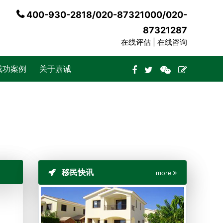
400-930-2818/020-87321000/020-
87321287
在线评估 |
在线咨询
成功案例
关于嘉诚
移民快讯
more