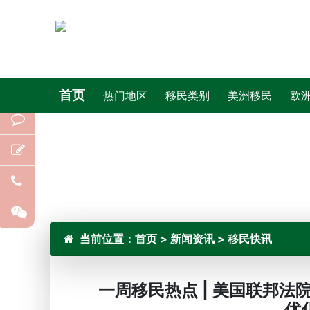
首页
热门地区
移民类别
美洲移民
欧
当前位置：
首页
>
新闻资讯
>
移民快讯
一周移民热点 | 美国联邦法
优