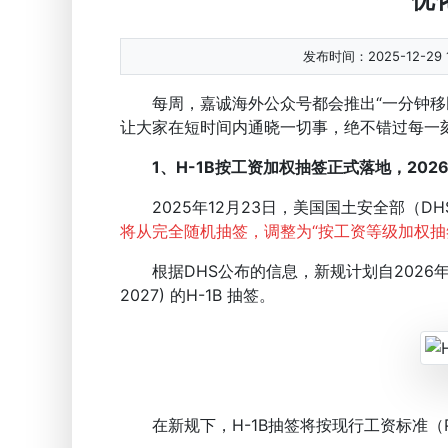
发布时间：2025-12-29 1
每周，嘉诚海外公众号都会推出“一分钟移民
让大家在短时间内通晓一切事，绝不错过每一
1、H-1B按工资加权抽签正式落地，202
2025年12月23日，美国国土安全部（DHS）宣
将从完全随机抽签，调整为“按工资等级加权抽
根据DHS公布的信息，新规计划自2026年2 月
2027) 的H-1B 抽签。
在新规下，H-1B抽签将按现行工资标准（Preva