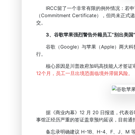
IRCC留了一个非常有限的例外情况：若申请
（Commitment Certificate），但
交。
3、谷歌苹果强烈警告外籍员工“别出美国
谷歌（Google）与苹果（Apple）两
行。
核心原因是川普政府加码高技能人才签证
12个月，员工一旦出境恐
面临境外滞留风险。
据《商业内幕》12 月 20 日报道，代表
事馆正经历严重的签证盖章预约延误，目前通报最
备忘录明确建议 H-1B、H-4、F、J、M