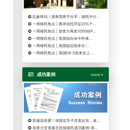
乱象终结！国务院终于出手，移民中介...
一周移民热点 | 离岸信托开征20%个...
一周移民热点 | 加拿大再发5000份P...
一周移民热点 | 美国拟向绿卡申请...
一周移民热点 | 美国副总统牵头“...
一周移民热点 | 美国EB-5迎来史上...
成功案例
more
双规划逆袭！深国交学子弃美赴加，省...
加拿大安省雇主担保移民成功案例-恭...