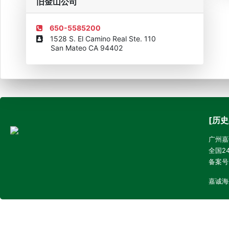
旧金山公司
650-5585200
1528 S. El Camino Real Ste. 110
San Mateo CA 94402
[历史
广州嘉诚
全国24
备案号
嘉诚海