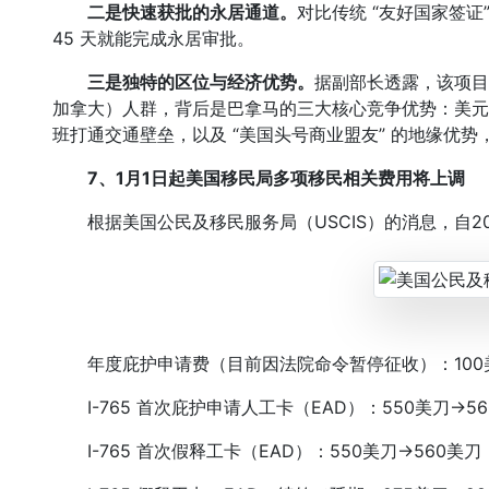
二是快速获批的永居通道。
对比传统 “友好国家签证
45 天就能完成永居审批。
三是独特的区位与经济优势。
据副部长透露，该项目
加拿大）人群，背后是巴拿马的三大核心竞争优势：美元
班打通交通壁垒，以及 “美国头号商业盟友” 的地缘优
7、1月1日起美国移民局多项移民相关费用将上调
根据美国公民及移民服务局（USCIS）的消息，自20
年度庇护申请费（目前因法院命令暂停征收）：100美
I-765 首次庇护申请人工卡（EAD）：550美刀
→
5
I-765 首次假释工卡（EAD）：550美刀
→
560美刀