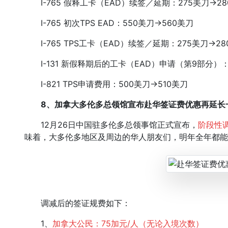
I-765 假释工卡（EAD）续签／延期：275美刀
→
2
I-765 初次TPS EAD：550美刀
→
560美刀
I-765 TPS工卡（EAD）续签／延期：275美刀
→
2
I-131 新假释期后的工卡（EAD）申请（第9部分）：
I-821 TPS申请费用：500美刀
→
510美刀
8、加拿大多伦多总领馆宣布赴华签证费优惠再延长
12月26日中国驻多伦多总领事馆正式宣布，
阶段性调
味着，大多伦多地区及周边的华人朋友们，明年全年都能
调减后的签证规费如下：
1、
加拿大公民：75加元/人（无论入境次数）