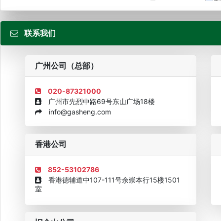
届...
联系我们
粤
广州公司（总部）
020-87321000
广州市先烈中路69号东山广场18楼
info@gasheng.com
企业诚信AAAAA奖牌2015
欧美澳最具价值品牌移民机构
欧
香港公司
852-53102786
香港德辅道中107-111号余崇本行15楼1501
室