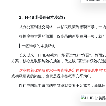
2、H-1B 赴美路径寸步难行
从办公室到社交网络，从移民政策到招聘市场，一场针
根据摩根大通的预测，仅高昂的新增费用一项，就可能使
▌一签难求的本质转向
长久以来，H-1B被视为一场看运气的“彩票”。然而2
方案，核心是取消纯随机抽签，代之以 “薪资加权随机选择
这意味着你的薪资水平将直接决定你在抽签池中的“权
或初级薪资的岗位，也就是说中签概率几乎为0。
以往中国籍申请者的中签率就普遍不足10%，新规后