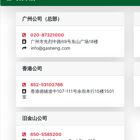
粤
广州公司（总部）
020-87321000
广州市先烈中路69号东山广场18楼
info@gasheng.com
企业诚信AAAAA奖牌2015
欧美澳最具价值品牌移民机构
欧
香港公司
852-53102786
香港德辅道中107-111号余崇本行15楼1501
室
旧金山公司
650-5585200