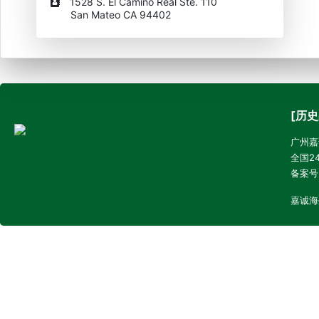
1528 S. El Camino Real Ste. 110
San Mateo CA 94402
[历史
广州嘉诚
全国24
备案号
嘉诚海