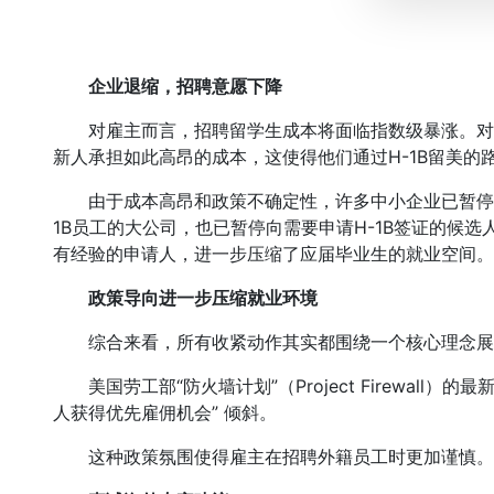
企业退缩，招聘意愿下降
对雇主而言，招聘留学生成本将面临指数级暴涨。对
新人承担如此高昂的成本，这使得他们通过H-1B留美的
由于成本高昂和政策不确定性，许多中小企业已暂停招聘H
1B员工的大公司，也已暂停向需要申请H-1B签证的候
有经验的申请人，进一步压缩了应届毕业生的就业空间。
政策导向进一步压缩就业环境
综合来看，所有收紧动作其实都围绕一个核心理念展
美国劳工部“防火墙计划”（Project Firewall
人获得优先雇佣机会” 倾斜。
这种政策氛围使得雇主在招聘外籍员工时更加谨慎。