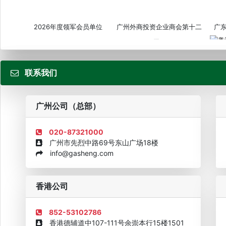
2026年度领军会员单位
广州外商投资企业商会第十二
广
届...
联系我们
粤
广州公司（总部）
020-87321000
广州市先烈中路69号东山广场18楼
info@gasheng.com
企业诚信AAAAA奖牌2015
欧美澳最具价值品牌移民机构
欧
香港公司
852-53102786
香港德辅道中107-111号余崇本行15楼1501