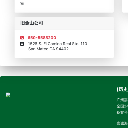
室
旧金山公司
650-5585200
1528 S. El Camino Real Ste. 110
San Mateo CA 94402
[历史
广州嘉诚
全国24
备案号
嘉诚海