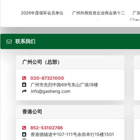
2026年度领军会员单位
广州外商投资企业商会第十二
广
届...
联系我们
粤
广州公司（总部）
020-87321000
广州市先烈中路69号东山广场18楼
info@gasheng.com
企业诚信AAAAA奖牌2015
欧美澳最具价值品牌移民机构
欧
香港公司
852-53102786
香港德辅道中107-111号余崇本行15楼1501
室