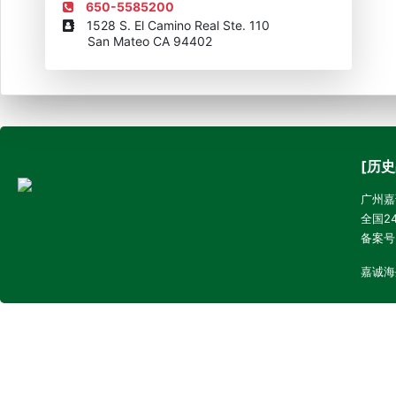
650-5585200
1528 S. El Camino Real Ste. 110
San Mateo CA 94402
[历史
广州嘉诚
全国24
备案号
嘉诚海