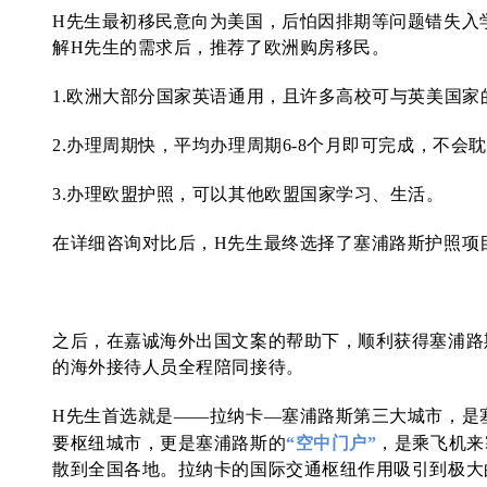
H先生最初移民意向为美国，后怕因排期等问题错失入
解H先生的需求后，推荐了欧洲购房移民。
1.欧洲大部分国家英语通用，且许多高校可与英美国家
2.办理周期快，平均办理周期6-8个月即可完成，不会
3.办理欧盟护照，可以其他欧盟国家学习、生活。
在详细咨询对比后，H先生最终选择了塞浦路斯护照项
之后，在嘉诚海外出国文案的帮助下，顺利获得塞浦路
的海外接待人员全程陪同接待。
H先生首选就是——拉纳卡—塞浦路斯第三大城市，
是
要枢纽城市，更是塞浦路斯的
“空中门户”
，是乘飞机来
散到全国各地。
拉纳卡的国际交通枢纽作用吸引到极大