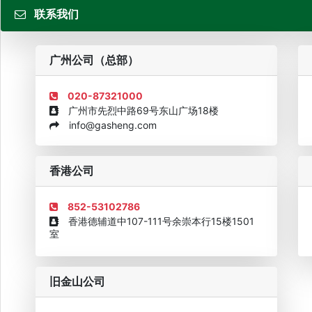
联系我们
粤
广州公司（总部）
020-87321000
广州市先烈中路69号东山广场18楼
info@gasheng.com
企业诚信AAAAA奖牌2015
欧美澳最具价值品牌移民机构
欧
香港公司
852-53102786
香港德辅道中107-111号余崇本行15楼1501
室
旧金山公司