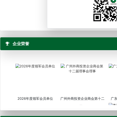
企业荣誉
2026年度领军会员单位
广州外商投资企业商会第十二
广
届...