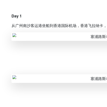
Day 1
从广州南沙客运港坐船到香港国际机场，香港飞拉纳卡，