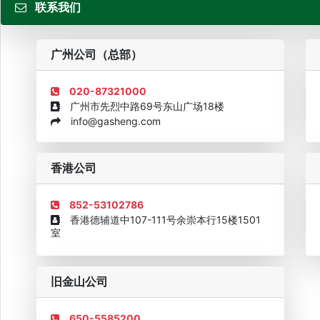
联系我们
粤
广州公司（总部）
020-87321000
广州市先烈中路69号东山广场18楼
info@gasheng.com
企业诚信AAAAA奖牌2015
欧美澳最具价值品牌移民机构
欧
香港公司
852-53102786
香港德辅道中107-111号余崇本行15楼1501
室
旧金山公司
650-5585200