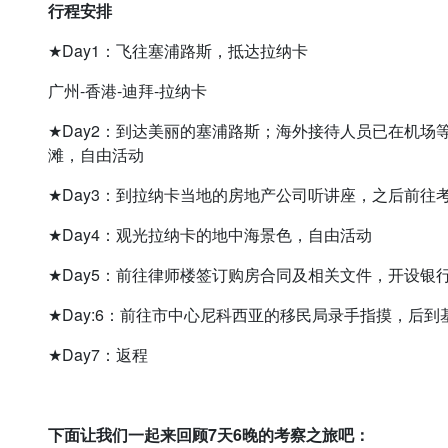
行程安排
★Day1：飞往塞浦路斯，抵达拉纳卡
广州-香港-迪拜-拉纳卡
★Day2：到达美丽的塞浦路斯；海外接待人员已在机
滩，自由活动
★Day3：到拉纳卡当地的房地产公司听讲座，之后前往
★Day4：观光拉纳卡的地中海景色，自由活动
★Day5：前往律师楼签订购房合同及相关文件，开设银
★Day:6：前往市中心尼科西亚的移民局录手指摸，后
★Day7：返程
下面让我们一起来回顾7天6晚的考察之旅吧：