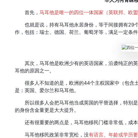
华人为何青睐
首先，
马耳他是唯一的四位一体国家（英联邦、欧盟
也就是说，持有马耳他永居身份，等于间接拥有29个
作，包括：瑞士、德国、荷兰、葡萄牙等，满足一定条件
其次，马耳他是欧洲少有的英语国家，沿袭纯正的英
耳他的原因之一。
很多人不知道的是，欧洲的44个主权国家中（包含土
是：英国、爱尔兰和马耳他。
所以很多人会把马耳他当成英国的平替选择，特别是
的身份含金量更是大大提升。
还有很重要的两点是，马耳他移民门槛非常低，成本
马耳他移民政策非常宽松，没
有语言、年龄或学历要