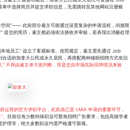
按钮，从下拉菜单中选择简历并提交求职信息，无需跳转至其他网站注册账
空间”—— 此前部分雇主可能通过设置复杂的申请流程，间接限
请” 提交的简历，雇主都必须依法接收并审核，若表现出消极处理
地员工” 设立了客观标准。按照规定，雇主需先通过 Job
仍未招到合适的加拿大公民或永久居民，再搭配两种辅助招聘方式依旧
人” 不再由雇主单方面判断，而是交由市场实际应聘情况来验
拿大政府运营的官方求职平台，此前虽已是 LMIA 申请的重要环节，
”。
目前仅有少数特殊职业可豁免招聘广告要求，包括高级学者
庭护理等，绝大多数职业均需严格遵守新规。