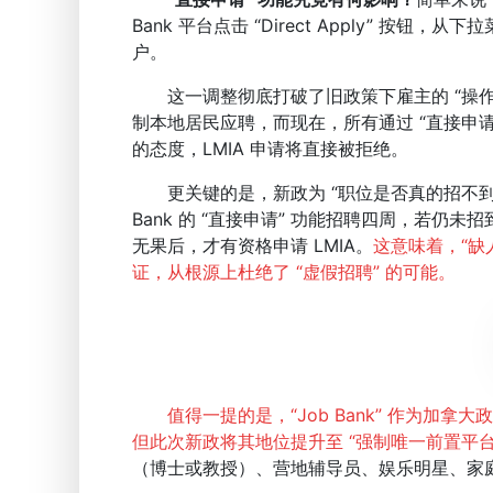
Bank 平台点击 “Direct Apply” 
户。
这一调整彻底打破了旧政策下雇主的 “操作
制本地居民应聘，而现在，所有通过 “直接申
的态度，LMIA 申请将直接被拒绝。
更关键的是，新政为 “职位是否真的招不到本
Bank 的 “直接申请” 功能招聘四周，若
无果后，才有资格申请 LMIA。
这意味着，“缺
证，从根源上杜绝了 “虚假招聘” 的可能。
值得一提的是，“Job Bank” 作为加
但此次新政将其地位提升至 “强制唯一前置平台
（博士或教授）、营地辅导员、娱乐明星、家