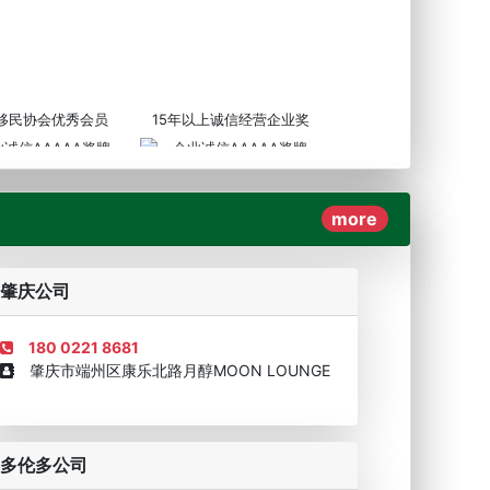
3移民协会优秀会员
15年以上诚信经营企业奖
more
AAAAA奖牌2019
企业诚信AAAAA奖牌2017
肇庆公司
180 0221 8681
肇庆市端州区康乐北路月醇MOON LOUNGE
移民顾问资格证书
多伦多公司