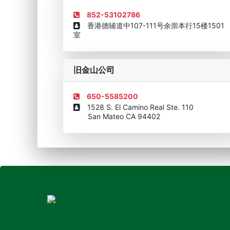
852-53102786
香港德辅道中107-111号余崇本行15楼1501
室
旧金山公司
650-5585200
1528 S. El Camino Real Ste. 110
San Mateo CA 94402