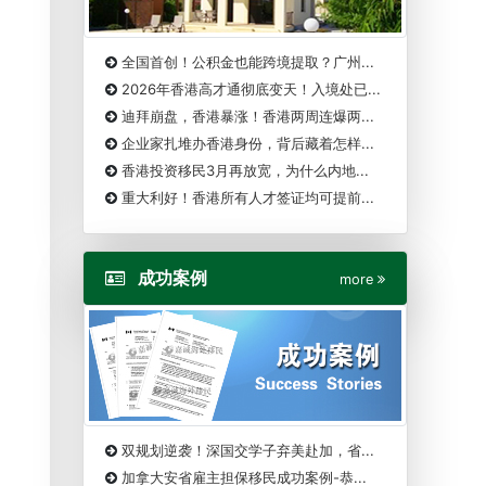
全国首创！公积金也能跨境提取？广州...
2026年香港高才通彻底变天！入境处已...
迪拜崩盘，香港暴涨！香港两周连爆两...
企业家扎堆办香港身份，背后藏着怎样...
香港投资移民3月再放宽，为什么内地...
重大利好！香港所有人才签证均可提前...
成功案例
more
双规划逆袭！深国交学子弃美赴加，省...
加拿大安省雇主担保移民成功案例-恭...