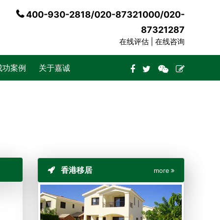
400-930-2818/020-87321000/020-
87321287
在线评估 |
在线咨询
成功案例
关于嘉诚
香港移居
more