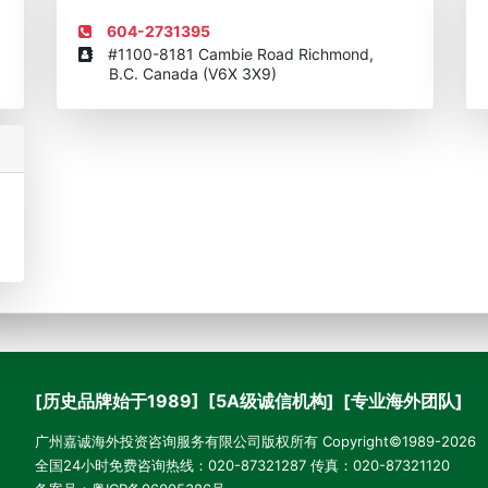
604-2731395
#1100-8181 Cambie Road Richmond,
B.C. Canada (V6X 3X9)
[历史品牌始于1989] [5A级诚信机构] [专业海外团队]
广州嘉诚海外投资咨询服务有限公司版权所有 Copyright©1989-2026
全国24小时免费咨询热线：020-87321287 传真：020-87321120