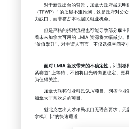
对于新政出台的背景，加拿大政府虽未明确解
（TFWP）” 的质疑不难推测，这是政府对
力缺口，而非挤占本地居民就业机会。
但是严格的招聘流程也可能导致部分雇主因无法满
着未来加拿大可用的 LMIA 资源将大幅减少。
“价值攀升”，对申请人而言，不仅选择空间变
面对 LMIA 新政带来的不确定性，计划
紧赛道” 上等待，不如将目光转向更稳定、更
为值得关注。
加拿大联邦创业移民SUV项目、阿省企业家
加拿大非常欢迎的项目。
魁北克杰出人才移民项目无语言要求，无需
拿枫叶卡”的快速通道！