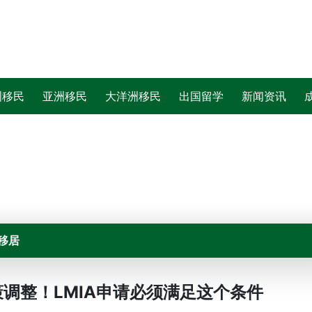
洲移民
亚洲移民
大洋洲移民
出国留学
新闻资讯
移居
调整！LMIA申请必须满足这个条件