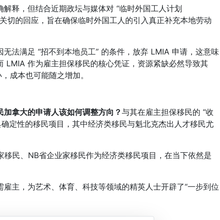
释，但结合近期政坛与媒体对 “临时外国工人计划
公众关切的回应，旨在确保临时外国工人的引入真正补充本地劳动
足 “招不到本地员工” 的条件，放弃 LMIA 申请，这意味
而 LMIA 作为雇主担保移民的核心凭证，资源紧缺必然导致其
小，成本也可能随之增加。
移民加拿大的申请人该如何调整方向？
与其在雇主担保移民的 “收
具确定性的移民项目，其中经济类移民与魁北克杰出人才移民尤
移民、NB省企业家移民作为经济类移民项目，在当下依然是
雇主，为艺术、体育、科技等领域的精英人士开辟了“一步到位