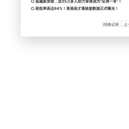
超越新加坡，这35万多人助力香港成为“亚洲一哥”！
获批率高达94%！香港高才通续签数据正式曝光！
69条记录
上