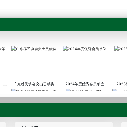
十二
广东移民协会突出贡献奖
2024年度优秀会员单位
202
粤港值得信赖的移民品牌
温哥华公司营业执照
企业诚信