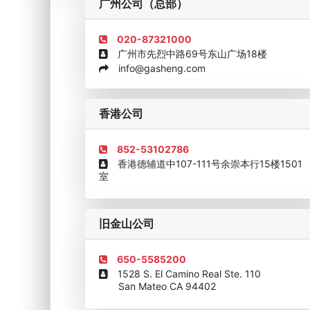
广州公司（总部）
020-87321000
广州市先烈中路69号东山广场18楼
info@gasheng.com
企业诚信AAAAA奖牌2015
欧美澳最具价值品牌移民
香港公司
852-53102786
香港德辅道中107-111号余崇本行15楼1501
室
旧金山公司
650-5585200
1528 S. El Camino Real Ste. 110
San Mateo CA 94402