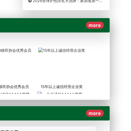
2026全球护照排名大洗牌：新加坡第一...
more
3移民协会优秀会员
15年以上诚信经营企业奖
more
AAAAA奖牌2019
企业诚信AAAAA奖牌2017