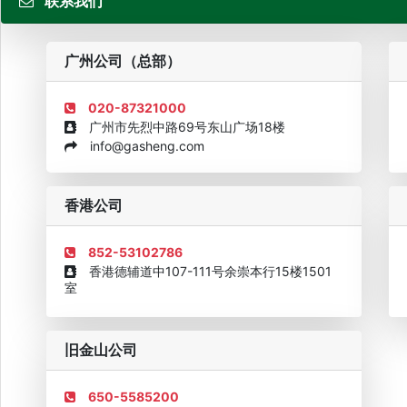
联系我们
粤
广州公司（总部）
020-87321000
广州市先烈中路69号东山广场18楼
info@gasheng.com
企业诚信AAAAA奖牌2015
欧美澳最具价值品牌移民机构
欧
香港公司
852-53102786
香港德辅道中107-111号余崇本行15楼1501
室
旧金山公司
650-5585200