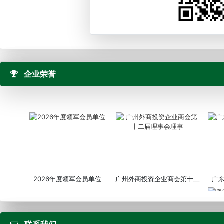
企业荣誉
2026年度领军会员单位
广州外商投资企业商会第十二
广
届...