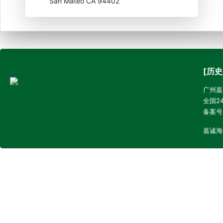
San Mateo CA 94402
[历史
广州嘉诚
全国24
备案号
嘉诚海