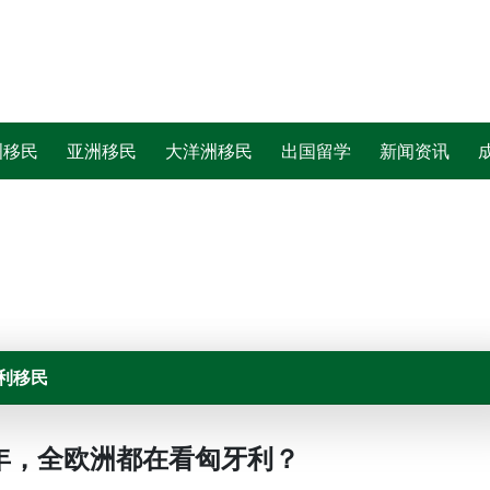
洲移民
亚洲移民
大洋洲移民
出国留学
新闻资讯
利移民
6年，全欧洲都在看匈牙利？