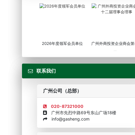
2026年度领军会员单位
广州外商投资企业商会第
届...
联系我们
广州公司（总部）
020-87321000
广州市先烈中路69号东山广场18楼
info@gasheng.com
企业诚信AAAAA奖牌2015
欧美澳最具价值品牌移民