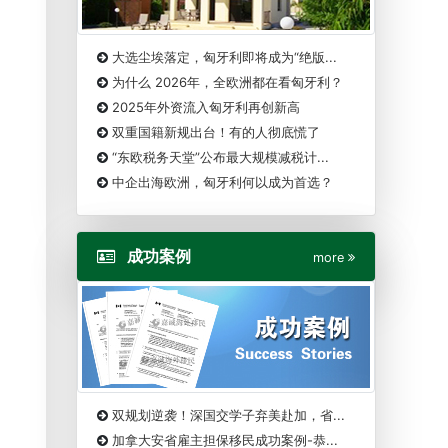
大选尘埃落定，匈牙利即将成为“绝版...
为什么 2026年，全欧洲都在看匈牙利？
2025年外资流入匈牙利再创新高
双重国籍新规出台！有的人彻底慌了
“东欧税务天堂”公布最大规模减税计...
中企出海欧洲，匈牙利何以成为首选？
成功案例
more
双规划逆袭！深国交学子弃美赴加，省...
加拿大安省雇主担保移民成功案例-恭...