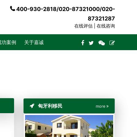
400-930-2818/020-87321000/020-
87321287
在线评估 |
在线咨询
成功案例
关于嘉诚
匈牙利移民
more