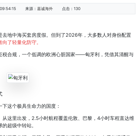
9:54:15
来源：
嘉诚海外
点击：
130
地中海买套房度假。但到了2026年，大多数人对身份配置
转向了轻量化防守。
税合规，一个低调的欧洲心脏国家——匈牙利，凭借其清醒与
式
下这个极具生命力的国度：
从这里出发，2.5小时航程覆盖伦敦、巴黎，4小时车程直达维
球的超级中转站。