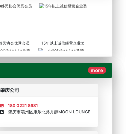
3移民协会优秀会员
15年以上诚信经营企业奖
more
AAAAA奖牌2019
企业诚信AAAAA奖牌2017
肇庆公司
180 0221 8681
肇庆市端州区康乐北路月醇MOON LOUNGE
移民顾问资格证书