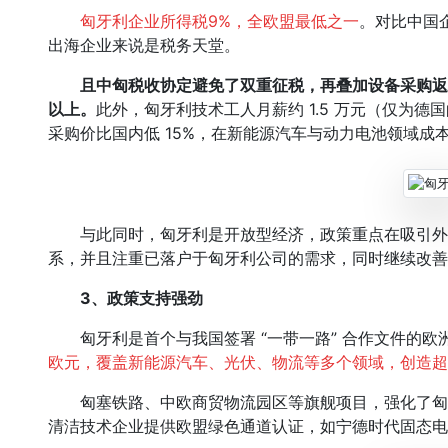
匈牙利企业所得税9%，全欧盟最低之一
。对比中国
出海企业来说是税务天堂。
且中匈税收协定避免了双重征税，再叠加设备采购返现
以上。
此外，匈牙利技术工人月薪约 1.5 万元（仅为德国
采购价比国内低 15%，在新能源汽车与动力电池领域成
与此同时，匈牙利是开放型经济，政策重点在吸引外
系，并且注重已落户于匈牙利公司的需求，同时继续改善
3、
政策支持强劲
匈牙利是首个与我国签署 “一带一路” 合作文件的欧洲国
欧元，覆盖新能源汽车、光伏、物流等多个领域，创造超 
匈塞铁路、中欧商贸物流园区等旗舰项目，强化了匈牙
清洁技术企业提供欧盟绿色通道认证，如宁德时代固态电