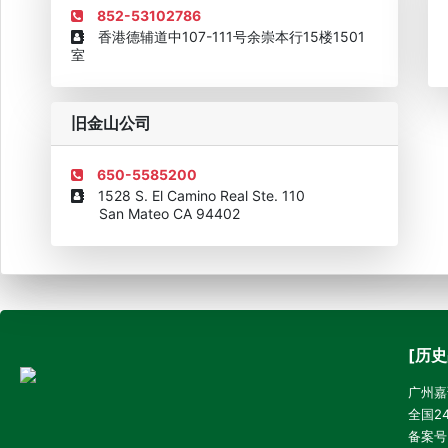
852-53102786
香港德辅道中107-111号余崇本行15楼1501
室
旧金山公司
650-5585200
1528 S. El Camino Real Ste. 110
San Mateo CA 94402
[历史
广州嘉诚
全国24
备案号