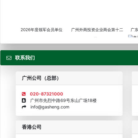
2026年度领军会员单位
广州外商投资企业商会第十二
广
届...
联系我们
粤
广州公司（总部）
020-87321000
广州市先烈中路69号东山广场18楼
info@gasheng.com
企业诚信AAAAA奖牌2015
欧美澳最具价值品牌移民机构
欧
香港公司