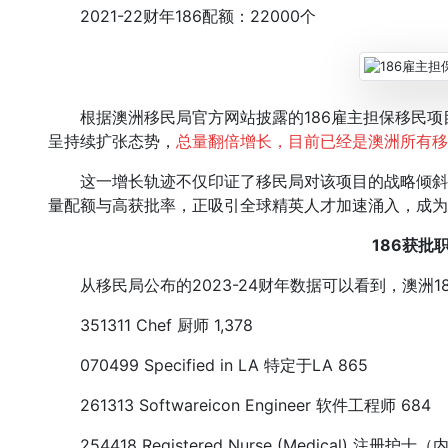
2021-22财年186配额：22000个
根据澳洲移民局官方网站披露的186雇主担保移民项
呈持续扩张态势，
总量翻倍增长，目前已经是澳洲所有移
这一增长轨迹不仅印证了移民局对该项目的战略倾斜
量配额与高获批率，正吸引全球精英人才加速涌入，成为
186获批
从移民局公布的2023-24财年数据可以看到，澳洲1
351311 Chef 厨师 1,378
070499 Specified in LA 特定于LA 865
261313 Softwareicon Engineer 软件工程师 684
254418 Registered Nurse (Medical) 注册护士（