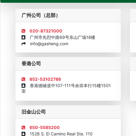
粤
广州公司（总部）
020-87321000
广州市先烈中路69号东山广场18楼
info@gasheng.com
企业诚信AAAAA奖牌2015
欧美澳最具价值品牌移民机构
欧
香港公司
852-53102786
香港德辅道中107-111号余崇本行15楼1501
室
旧金山公司
650-5585200
1528 S. El Camino Real Ste. 110