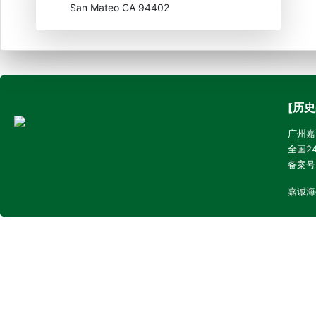
San Mateo CA 94402
[历史
广州嘉诚
全国24
备案号
嘉诚海