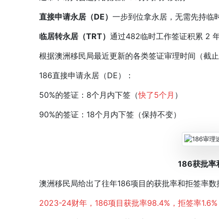
直接申请永居（DE）
一步到位拿永居，无需先持临
临居转永居（TRT）
通过482临时工作签证积累 2
根据澳洲移民局最近更新的各类签证审理时间（截止至5
186直接申请永居（DE）：
50%的签证：8个月内下签（
快了
5个月
）
90%的签证：18个月内下签（保持不变）
186获批
澳洲移民局给出了往年186项目的获批率和拒签率数
2023-24财年，186项目获批率98.4%，拒签率1.6%