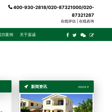
400-930-2818/020-87321000/020-
87321287
在线评估 |
在线咨询
成功案例
关于嘉诚
新闻资讯
more