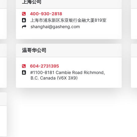
上海公司
400-930-2818
上海市浦东新区东亚银行金融大厦819室
shanghai@gasheng.com
机构
欧美澳年度表现移民团队
美国投资移民中介机构30强
加拿大
温哥华公司
604-2731395
#1100-8181 Cambie Road Richmond,
B.C. Canada (V6X 3X9)