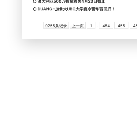
澳大利亚500万投资移民4月23日截止
DUANG~加拿大UBC大学夏令营华丽回归！
9255条记录
上一页
1
..
454
455
4