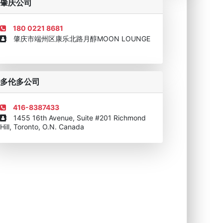
肇庆公司
180 0221 8681
肇庆市端州区康乐北路月醇MOON LOUNGE
移民顾问资格证书
多伦多公司
416-8387433
1455 16th Avenue, Suite #201 Richmond
Hill, Toronto, O.N. Canada