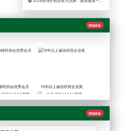
2026全球护照排名大洗牌：新加坡第一...
more
3移民协会优秀会员
15年以上诚信经营企业奖
more
AAAAA奖牌2019
企业诚信AAAAA奖牌2017