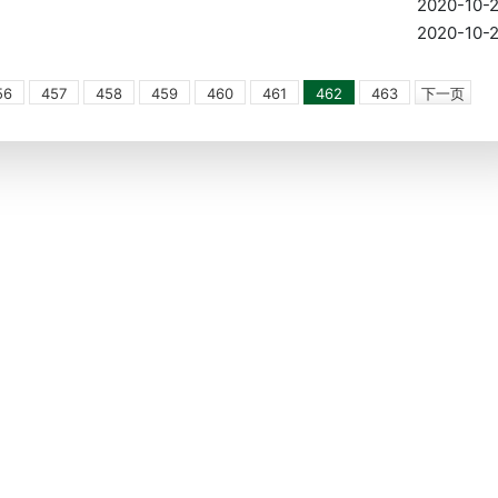
2020-10-
2020-10-
56
457
458
459
460
461
462
463
下一页