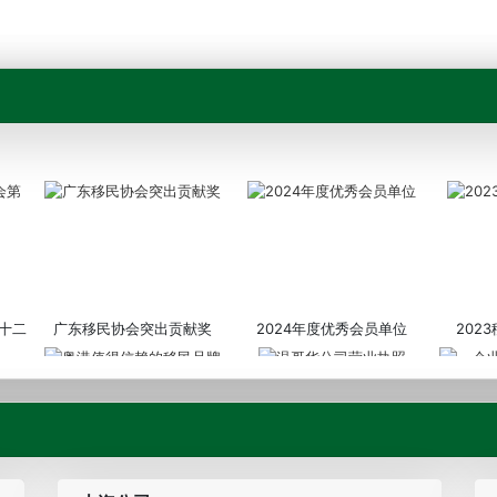
十二
广东移民协会突出贡献奖
2024年度优秀会员单位
202
粤港值得信赖的移民品牌
温哥华公司营业执照
企业诚信