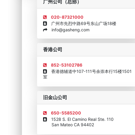
广州公司（总部）
020-87321000
广州市先烈中路69号东山广场18楼
info@gasheng.com
企业诚信AAAAA奖牌2015
欧美澳最具价值品牌移民
香港公司
852-53102786
香港德辅道中107-111号余崇本行15楼1501
室
旧金山公司
650-5585200
1528 S. El Camino Real Ste. 110
San Mateo CA 94402