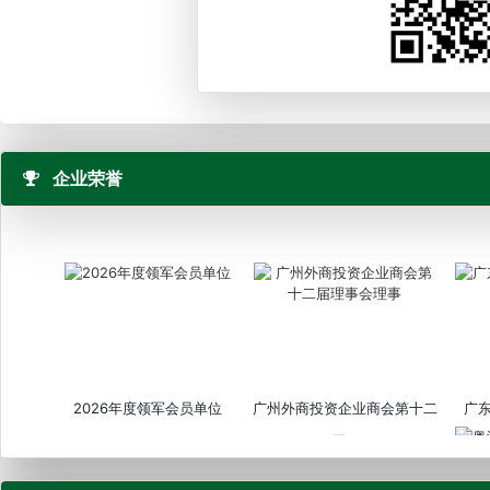
企业荣誉
2026年度领军会员单位
广州外商投资企业商会第十二
广
届...