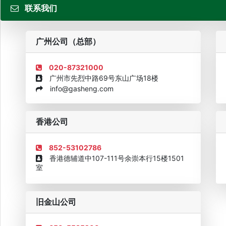
联系我们
粤
广州公司（总部）
020-87321000
广州市先烈中路69号东山广场18楼
info@gasheng.com
企业诚信AAAAA奖牌2015
欧美澳最具价值品牌移民机构
欧
香港公司
852-53102786
香港德辅道中107-111号余崇本行15楼1501
室
旧金山公司