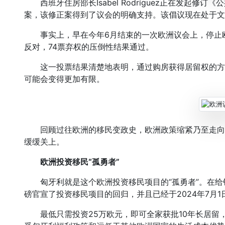
西班牙住房部长Isabel Rodríguez正在发起修
案，该修正案得到了议会的明确支持。该倡议现在处于文
事实上，早在今年6月结束的一次欧洲议会上，停止欧洲
反对，74票弃权的压倒性结果通过。
这一投票结果清楚地表明，通过购房获得居留权的方
可能会变得更加有限。
回顾过往欧洲的移民变政史，欧洲政策缩紧乃至走向
缓缓关上。
欧洲投资移民“孤勇者”
匈牙利就是这个欧洲投资移民项目的“孤勇者”。在给
磅官宣了投资移民项目的回归，并且已经于2024年7月
最低只需投资25万欧元，即可全家获批10年长居留