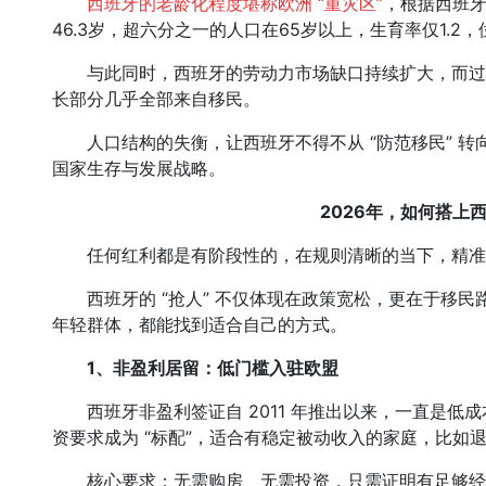
西班牙的老龄化程度堪称欧洲 “重灾区”
，根据西班牙
46.3岁，超六分之一的人口在65岁以上，生育率仅1.2
与此同时，西班牙的劳动力市场缺口持续扩大，而过去二
长部分几乎全部来自移民。
人口结构的失衡，让西班牙不得不从 “防范移民” 转向 
国家生存与发展战略。
2026年，如何搭上
任何红利都是有阶段性的，在规则清晰的当下，精准
西班牙的 “抢人” 不仅体现在政策宽松，更在于移民
年轻群体，都能找到适合自己的方式。
1、
非盈利居留：低门槛入驻欧盟
西班牙非盈利签证自 2011 年推出以来，一直是低成
资要求成为 “标配”，适合有稳定被动收入的家庭，比如
核心要求：无需购房、无需投资，只需证明有足够经济