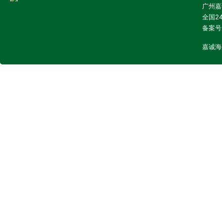
广州嘉诚
全国24
备案号
嘉诚海