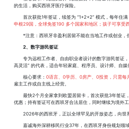
的生活，购买西班牙医疗保险。
首次获批1年签证，续签为 “1+2+2” 模式，每年住满 
申根29国，全球免签190 多个国家和地区；孩子可享受
*注意：西班牙非盈利居留不能在当地工作或创业，
2、
数字游民签证
专为远程工作者、自由职业者设计的数字游民签证，是
高灵活” 的代表，适合年轻家庭、程序员、设计师、自
核心要求：
0语言、0学历、0房产、0投资，只需每
雇主工作或自主线上经营。
最快2个月全家拿到欧盟居留卡，首次获批3年签证，
优惠；持有签证可在西班牙合法居住，同时继续为境外工作
2026年的西班牙，正以全球罕见的开放姿态，向世
嘉诚海外深耕移民行业37年，在西班牙身份规划领域