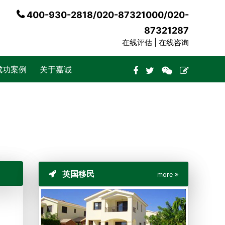
400-930-2818/020-87321000/020-
87321287
在线评估 |
在线咨询
成功案例
关于嘉诚
英国移民
more