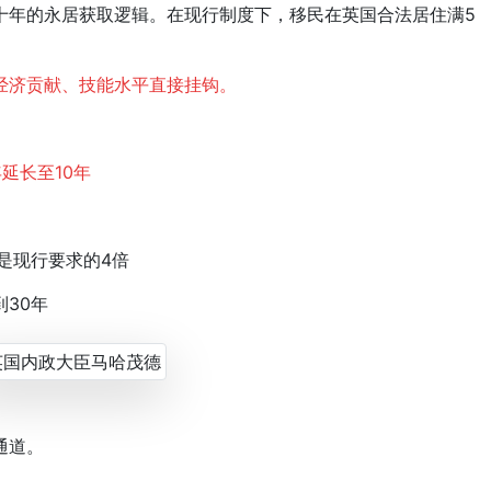
年的永居获取逻辑。在现行制度下，移民在英国合法居住满5
经济贡献、技能水平直接挂钩。
延长至10年
是现行要求的4倍
30年
通道。