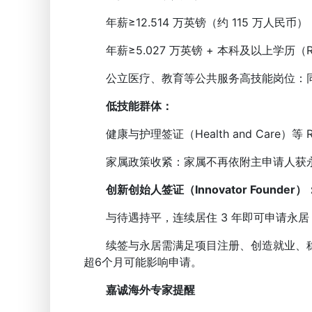
年薪≥12.514 万英镑（约 115 万人民币）
年薪≥5.027 万英镑 + 本科及以上学历（R
公立医疗、教育等公共服务高技能岗位：同享
低技能群体：
健康与护理签证（Health and Care）等
家属政策收紧：家属不再依附主申请人获永
创新创始人签证（Innovator Found
与待遇持平，连续居住 3 年即可申请永居
续签与永居需满足项目注册、创造就业、稳
超6个月可能影响申请。
嘉诚海外专家提醒