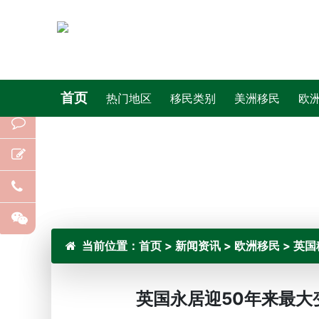
首页
热门地区
移民类别
美洲移民
欧
当前位置：
首页
>
新闻资讯
>
欧洲移民
>
英国
英国永居迎50年来最