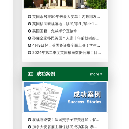
英国永居迎50年来最大变革！内政部发...
英国移民新规落地，移民/学生/毕业生...
英国国籍，免试半价直接拿！
孙俪全家移民英国？人家十年前就铺好...
4月9日起，英国签证费全面上涨！学生...
2024年第二季度英国移民数据公布！目...
成功案例
more
双规划逆袭！深国交学子弃美赴加，省...
加拿大安省雇主担保移民成功案例-恭...