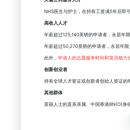
NHS医生与护士，在持有工签满5年后即
高收入人才
年薪超过125,140英镑的申请者，永居年
年薪超过50,270英镑的申请者，永居年限
此外，
申请人的志愿服务时间和英语能力
创新创业者
持有全球人才签证或创新者创始人签证的申
其他群体
英籍人士的直系亲属、中国香港BN(O)身