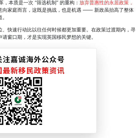
本质是一次 “筛选机制” 的重构：
放弃普惠性的永居政策，
意向家庭而言，这既是挑战，也是机遇 —— 新政虽抬高了整体
道。
、快速行动比以往任何时候都更加重要。在政策过渡期内，寻
申请窗口期，才是实现英国移民梦想的关键。