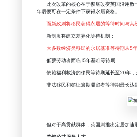
此次改革的核心在于彻底改变英国沿用数十
年后便可在一定条件下获得永居资格。
而新政则将移民获得永居的等待时间与其
新制度将建立差异化等待机制：
大多数经济类移民的永居基准等待期从5年
低薪劳动者面临15年基准等待期
依赖福利救济的移民等待期延长至20年，
非法移民和签证逾期滞留者等待期最长达到
但对于高贡献群体，英国则推出定居加速
关键公共服务人才