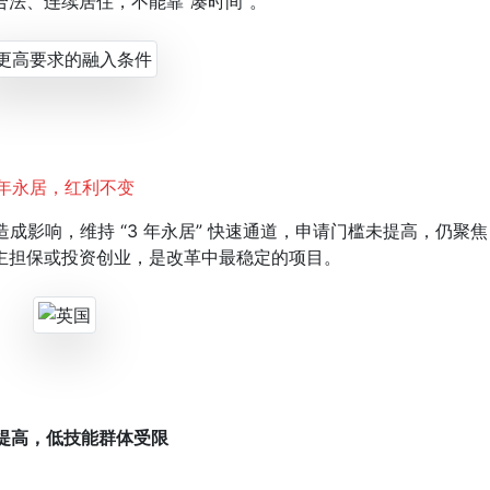
合法、连续居住，不能靠“凑时间”。
）：3年永居，红利不变
影响，维持 “3 年永居” 快速通道，申请门槛未提高，仍聚焦
主担保或投资创业，是改革中最稳定的项目。
大幅提高，低技能群体受限