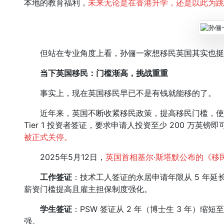
本地的教育福利，
未来无论是在香港升学，还是以此为跳
但站在专业角度上看，孙俪一家想移民英国其实也挺
当下英国移民：门槛渐高，挑战重重
事实上，现在英国移民早已不是有钱就能移的了。
近年来，英国不断收紧移民政策，提高移民门槛，使
Tier 1 投资者签证，要求申请人投资至少 200 万英镑
被正式关停。
2025年5月12日，
英国首相
基尔·斯塔默公布的《移
工作签证
：技术工人签证的永居申请年限从 5 年延长至 1
薪资门槛提高且雇主担保制度强化。
学生签证
：PSW 签证从 2 年（博士生 3 年）缩
强。