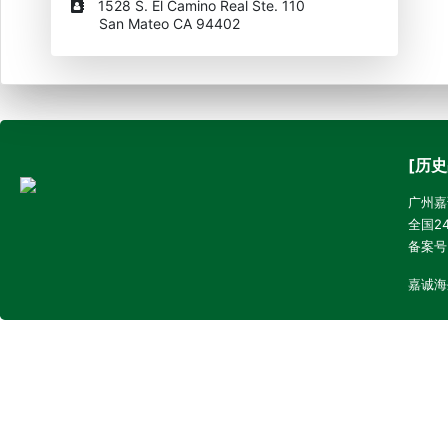
1528 S. El Camino Real Ste. 110
San Mateo CA 94402
[历史
广州嘉诚
全国24
备案号
嘉诚海