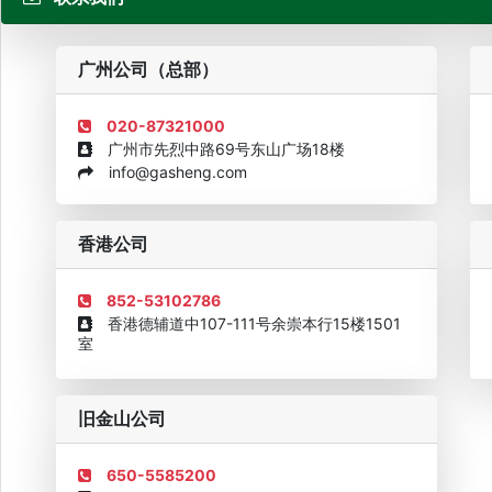
粤
广州公司（总部）
020-87321000
广州市先烈中路69号东山广场18楼
info@gasheng.com
企业诚信AAAAA奖牌2015
欧美澳最具价值品牌移民机构
欧
香港公司
852-53102786
香港德辅道中107-111号余崇本行15楼1501
室
旧金山公司
650-5585200