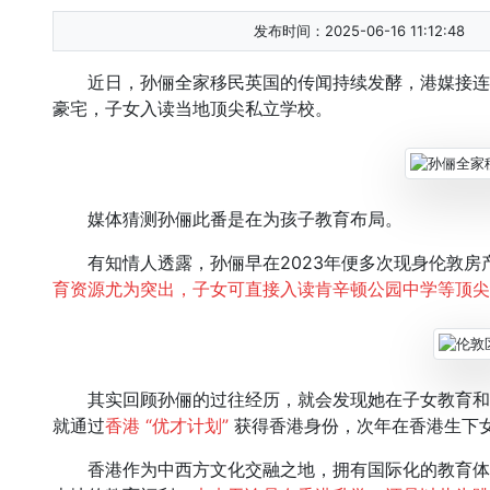
发布时间：2025-06-16 11:12:48
近日，孙俪全家移民英国的传闻持续发酵，港媒接连
豪宅，子女入读当地顶尖私立学校。
媒体猜测孙俪此番是在为孩子教育布局。
有知情人透露，孙俪早在2023年便多次现身伦敦房产
育资源尤为突出，子女可直接入读肯辛顿公园中学等顶尖
其实回顾孙俪的过往经历，就会发现她在子女教育和家
就通过
香港 “优才计划”
获得香港身份，次年在香港生下
香港作为中西方文化交融之地，拥有国际化的教育体