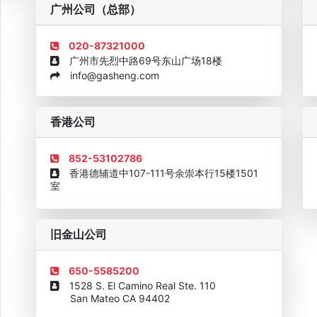
粤
广州公司（总部）
020-87321000
广州市先烈中路69号东山广场18楼
info@gasheng.com
企业诚信AAAAA奖牌2015
欧美澳最具价值品牌移民机构
欧
香港公司
852-53102786
香港德辅道中107-111号余崇本行15楼1501
室
旧金山公司
650-5585200
1528 S. El Camino Real Ste. 110
San Mateo CA 94402