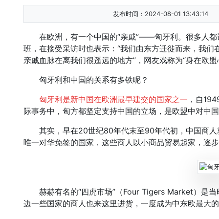
发布时间：2024-08-01 13:43:14
在欧洲，有一个中国的“亲戚”——匈牙利。很多人都
班，在接受采访时也表示：“我们由东方迁徙而来，我们
亲戚血脉在离我们很遥远的地方”，网友戏称为“身在欧盟
匈牙利和中国的关系有多铁呢？
匈牙利是新中国在欧洲最早建交的国家之一
，自19
际事务中，匈方都坚定支持中国的立场，是欧盟中对中国
其实，早在20世纪80年代末至90年代初，中国商人
唯一对华免签的国家，这些商人以小商品贸易起家，逐步
赫赫有名的“四虎市场”（Four Tigers Marke
边一些国家的商人也来这里进货，一度成为中东欧最大的