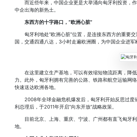
而近些年来，中国企业更是大举涌向匈牙利投资，作
中企出海的新热土。
东西方的十字路口，“欧洲心脏”
匈牙利地处“欧洲心脏”位置，是连接东西方的重要交
国，交通四通八达，3小时走遍欧洲圈，为中国企业进军
在这里建立生产基地，可以有效缩短物流距离，降低
力。此外，匈牙利拥有完善的公路、铁路和航空运输网络
快速送达欧洲各地。
2008年全球金融危机爆发后，匈牙利开始反思过度依
利总理后，于2011年开启“向东开放”战略政策。
目前北京、上海、重庆、宁波、广州都有直飞匈牙利的
地。