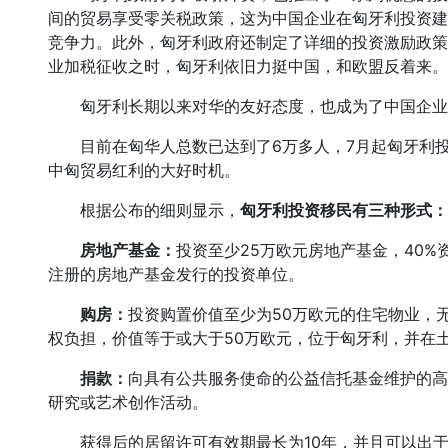
间的贸易享受零关税政策，这为中国企业在匈牙利投资建
竞争力。此外，匈牙利政府还制定了详细的投资激励政策
业加税征收之时，匈牙利依旧力挺中国，和欧盟反着来。
匈牙利长期以来对华的友好态度，也成为了中国企业
目前在匈华人总数已达到了6万多人，7月起匈牙利投
中匈贸易红利的大好时机。
根据公布的细则显示，
匈牙利投资移民有三种形式：
房地产基金：
投资至少25万欧元房地产基金，40
注册的房地产基金发行的投资单位。
购房：
投资购置价值至少为50万欧元的住宅物业，
权负担，价值等于或大于50万欧元，位于匈牙利，并在
捐款：
向具有公共服务使命的公益信托基金维护的高
研究或艺术创作活动。
获得后的居留许可有效期最长为10年，并且可以出于