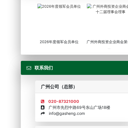
2026年度领军会员单位
广州外商投资企业商会第
届...
联系我们
广州公司（总部）
020-87321000
广州市先烈中路69号东山广场18楼
info@gasheng.com
企业诚信AAAAA奖牌2015
欧美澳最具价值品牌移民