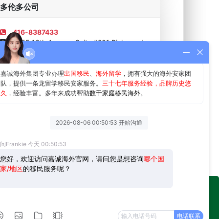
多伦多公司
416-8387433
1455 16th Avenue, Suite #201 Richmond
Hill, Toronto, O.N. Canada
官方微信
免费咨询