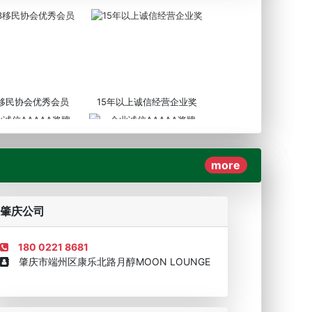
3移民协会优秀会员
15年以上诚信经营企业奖
more
AAAAA奖牌2019
企业诚信AAAAA奖牌2017
肇庆公司
180 0221 8681
肇庆市端州区康乐北路月醇MOON LOUNGE
移民顾问资格证书