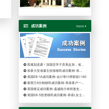
成功案例
more
双规划逆袭！深国交学子弃美赴加，省...
加拿大安省雇主担保移民成功案例-恭...
美国EB-1A成功案例-会计审计师获批I-140
新西兰6分制移民成功案例-恭喜客户一...
英国签证成功案例-嘉诚助力有拒签史...
美国EB-5投资移民成功案例-恭喜L女士...