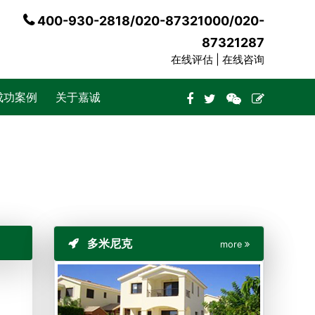
400-930-2818/020-87321000/020-
87321287
在线评估 |
在线咨询
成功案例
关于嘉诚
多米尼克
more