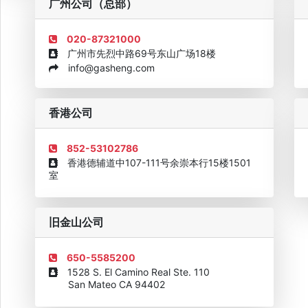
广州公司（总部）
020-87321000
广州市先烈中路69号东山广场18楼
info@gasheng.com
企业诚信AAAAA奖牌2015
欧美澳最具价值品牌移民机构
欧
香港公司
852-53102786
香港德辅道中107-111号余崇本行15楼1501
室
旧金山公司
650-5585200
1528 S. El Camino Real Ste. 110
San Mateo CA 94402