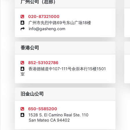
广州公司（总部）
020-87321000
广州市先烈中路69号东山广场18楼
info@gasheng.com
企业诚信AAAAA奖牌2015
欧美澳最具价值品牌移民机构
欧
香港公司
852-53102786
香港德辅道中107-111号余崇本行15楼1501
室
旧金山公司
650-5585200
1528 S. El Camino Real Ste. 110
San Mateo CA 94402