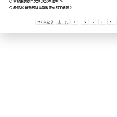
希腊购房移民火爆 成交率达90％
希腊2015购房移民新政策你都了解吗？
298条记录
上一页
1
..
6
7
8
9