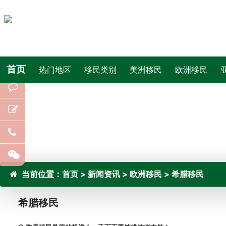
首页
热门地区
移民类别
美洲移民
欧洲移民
当前位置：
首页
>
新闻资讯
>
欧洲移民
>
希腊移民
希腊移民