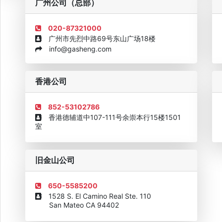
广州公司（总部）
020-87321000
广州市先烈中路69号东山广场18楼
info@gasheng.com
企业诚信AAAAA奖牌2015
欧美澳最具价值品牌移民机构
欧
香港公司
852-53102786
香港德辅道中107-111号余崇本行15楼1501
室
旧金山公司
650-5585200
1528 S. El Camino Real Ste. 110
San Mateo CA 94402