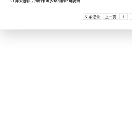
海关@你，清明节返乡祭祖的正确姿势
61条记录
上一页
1