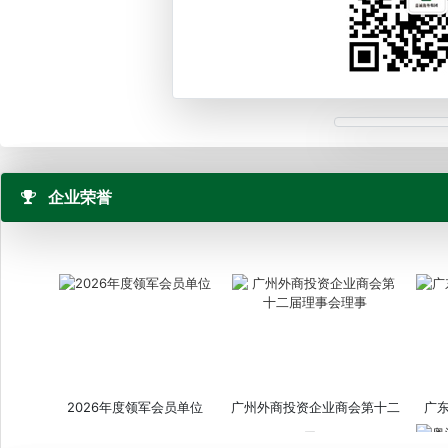
企业荣誉
2026年度领军会员单位
广州外商投资企业商会第十二
广
届...