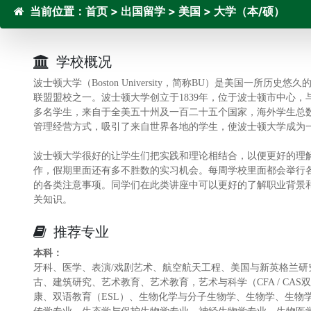
当前位置：
首页
>
出国留学
>
美国
>
大学（本/硕）
学校概况
波士顿大学（Boston University，简称BU）是美国一
联盟盟校之一。波士顿大学创立于1839年，位于波士顿市中心
多名学生，来自于全美五十州及一百二十五个国家，海外学生总数
管理经营方式，吸引了来自世界各地的学生，使波士顿大学成为一
波士顿大学很好的让学生们把实践和理论相结合，以便更好的理
作，假期里面还有多不胜数的实习机会。每周学校里面都会举行
的各类注意事项。同学们在此类讲座中可以更好的了解职业背景
关知识。
推荐专业
本科：
牙科、医学、表演/戏剧艺术、航空航天工程、美国与新英格兰
古、建筑研究、艺术教育、艺术教育，艺术与科学（CFA / C
康、双语教育（ESL）、生物化学与分子生物学、生物学、生物