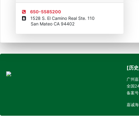
650-5585200
1528 S. El Camino Real Ste. 110
San Mateo CA 94402
[历史
广州嘉诚
全国24
备案号
嘉诚海