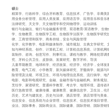
硕士
精算学、行政科学、综合牙科教育、信息技术、广告学、非裔美
用业务分析管理、应用人类发展、应用语言学、应用音乐和音乐
法律研究、天文学、天文物理学和空间物理学、运动训练
银行与金融法、银行与金融服务管理、双语教育/英语教学、生
学、生物教育、生物医学工程、生物医学法医学、生物医学研究
律、工商管理和医学、商务持续，安全与风险管理
化学、化学教学、电影和媒体制作、城市规划、古典文学研究、
知与神经系统、创作、计算机工程、计算机信息系统、计算机网
装制作、咨询、创意写作、刑事司法、课程与教学、网络犯罪调
究、牙科公共卫生、皮肤病、发展研究、数字牙科、导演
儿童早期教育、地球科学、经济政策、经济学、经济学，全球发
教育、电气工程、小学教育、新兴媒体研究、牙髓病学、能源与
险管理及法规、环境卫生、环境与地理信息系统、流行病学、地
电影、电影和电视研究、金融、金融市场与金融机构、财务规划
烹饪学、家谱研究、普通科学教育、考古学、地理环境、遗传咨
医疗急救管理、健康传播、健康教育、健康信息学、卫生法，伦
历史、艺术与建筑史、历史与法律、酒店管理、酒店管理与美食
信息安全、信息系统与企业管理、信息技术、信息技术项目管理
业法、国际事务、国际商业法、国际健康、国际营销、国际营销