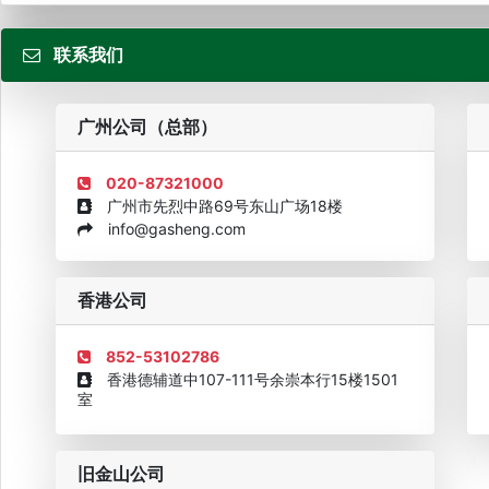
联系我们
粤
广州公司（总部）
020-87321000
广州市先烈中路69号东山广场18楼
info@gasheng.com
企业诚信AAAAA奖牌2015
欧美澳最具价值品牌移民机构
欧
香港公司
852-53102786
香港德辅道中107-111号余崇本行15楼1501
室
旧金山公司