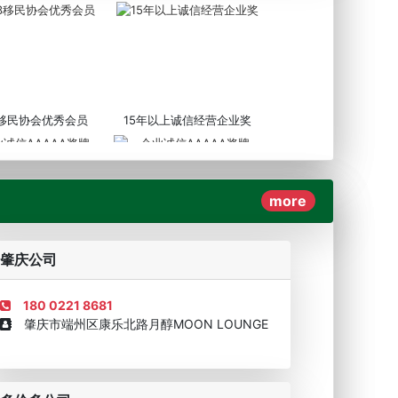
3移民协会优秀会员
15年以上诚信经营企业奖
more
AAAAA奖牌2019
企业诚信AAAAA奖牌2017
肇庆公司
180 0221 8681
肇庆市端州区康乐北路月醇MOON LOUNGE
移民顾问资格证书