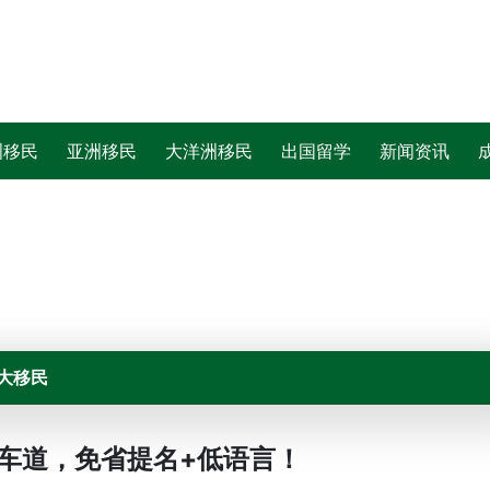
洲移民
亚洲移民
大洋洲移民
出国留学
新闻资讯
大移民
快车道，免省提名+低语言！