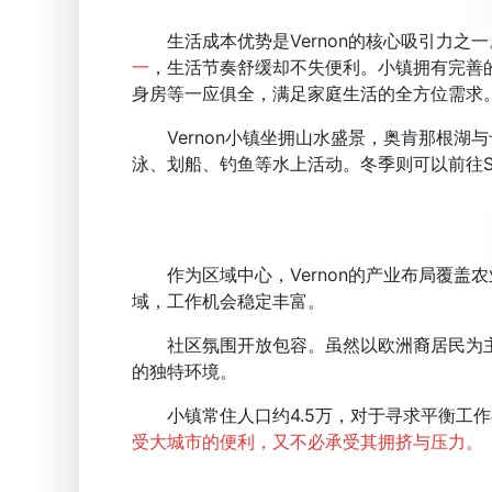
生活成本优势是Vernon的核心吸引力之一
一
，生活节奏舒缓却不失便利。小镇拥有完善
身房等一应俱全，满足家庭生活的全方位需求
Vernon小镇坐拥山水盛景，奥肯那根湖
泳、划船、钓鱼等水上活动。冬季则可以前往Sil
作为区域中心，Vernon的产业布局覆盖
域，工作机会稳定丰富。
社区氛围开放包容。虽然以欧洲裔居民为主
的独特环境。
小镇常住人口约4.5万，对于寻求平衡工作与
受大城市的便利，又不必承受其拥挤与压力。