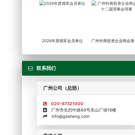
2026年度领军会员单位
广州外商投资企业商会第
届...
联系我们
广州公司（总部）
020-87321000
广州市先烈中路69号东山广场18楼
info@gasheng.com
企业诚信AAAAA奖牌2015
欧美澳最具价值品牌移民