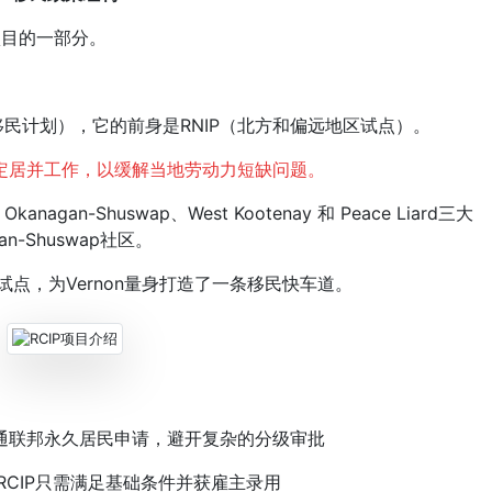
项目的一部分。
移民计划），它的前身是RNIP（北方和偏远地区试点）。
定居并工作，以缓解当地劳动力短缺问题。
gan-Shuswap、West Kootenay 和 Peace Liard三大
an-Shuswap社区。
点，为Vernon量身打造了一条移民快车道。
联邦永久居民申请，避开复杂的分级审批
CIP只需满足基础条件并获雇主录用