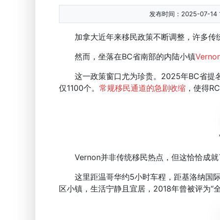
发布时间：2025-07-14 1
加拿大近年来移民政策不断调整，许多传统
然而，坐落在BC省南部的内陆小镇
Vern
这一政策窗口尤为珍贵。2025年BC省提名
仅1100个。
常规移民通道的急剧收缩
，使得R
Vernon并非传统移民热点，但这恰恰成
这里距温哥华约5小时车程，距基洛纳国际机
区小镇，生活宁静且宜居，2018年曾被评为“