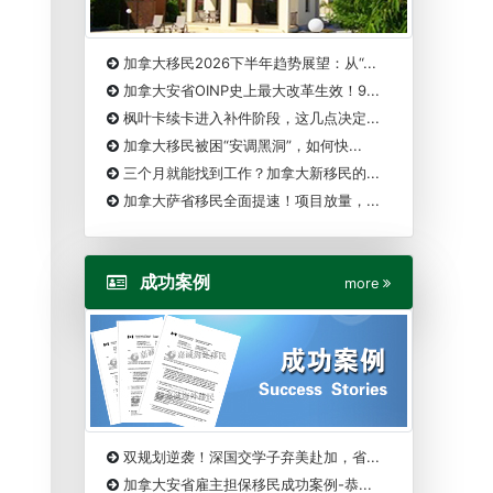
加拿大移民2026下半年趋势展望：从“...
加拿大安省OINP史上最大改革生效！9...
枫叶卡续卡进入补件阶段，这几点决定...
加拿大移民被困“安调黑洞”，如何快...
三个月就能找到工作？加拿大新移民的...
加拿大萨省移民全面提速！项目放量，...
成功案例
more
双规划逆袭！深国交学子弃美赴加，省...
加拿大安省雇主担保移民成功案例-恭...