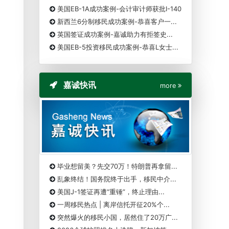
美国EB-1A成功案例-会计审计师获批I-140
新西兰6分制移民成功案例-恭喜客户一...
英国签证成功案例-嘉诚助力有拒签史...
美国EB-5投资移民成功案例-恭喜L女士...
嘉诚快讯
more
毕业想留美？先交70万！特朗普再拿留...
乱象终结！国务院终于出手，移民中介...
美国J-1签证再遭“重锤”，终止理由...
一周移民热点 | 离岸信托开征20%个...
突然爆火的移民小国，居然住了20万广...