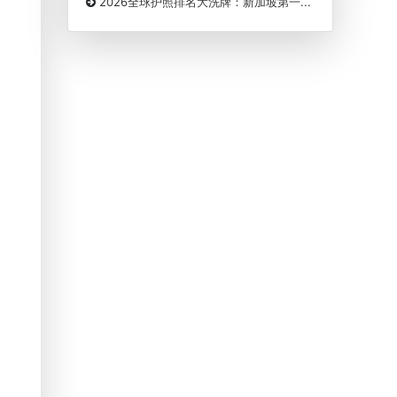
2026全球护照排名大洗牌：新加坡第一...