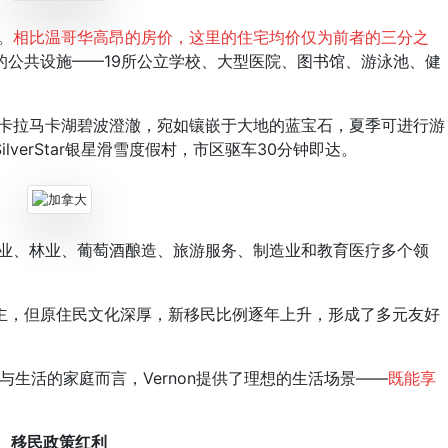
。
相比温哥华高昂的房价，这里的住宅均价仅为前者的三分之
的公共设施——19所公立学校、大型医院、图书馆、游泳池、健
。
与卡拉马卡湖碧波澄澈，宛如镶嵌于大地的蓝宝石，夏季可进行游
verStar银星滑雪度假村，市区驱车30分钟即达。
农业、林业、葡萄酒酿造、旅游服务、制造业和教育医疗多个领
，但原住民文化深厚，新移民比例逐年上升，形成了多元友好
生活的家庭而言，Vernon提供了理想的生活场景——
既能享
移民政策红利