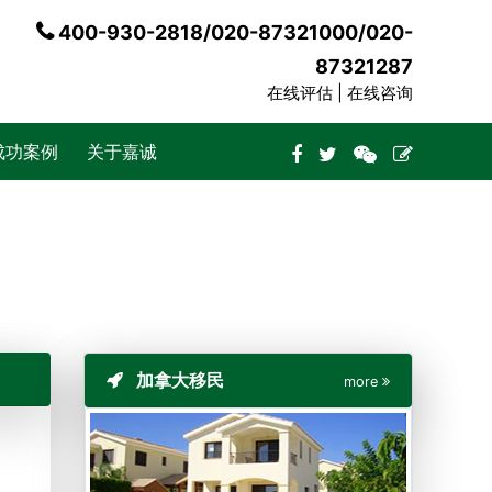
400-930-2818/020-87321000/020-
87321287
在线评估 |
在线咨询
成功案例
关于嘉诚
加拿大移民
more