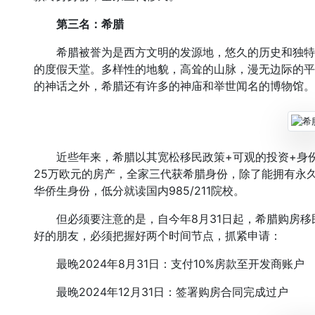
第三名：希腊
希腊被誉为是西方文明的发源地，悠久的历史和独特
的度假天堂。多样性的地貌，高耸的山脉，漫无边际的平
的神话之外，希腊还有许多的神庙和举世闻名的博物馆。
近些年来，希腊以其宽松移民政策+可观的投资+身份
25万欧元的房产，全家三代获希腊身份，除了能拥有永
华侨生身份，低分就读国内985/211院校。
但必须要注意的是，自今年8月31日起，希腊购房移民
好的朋友，必须把握好两个时间节点，抓紧申请：
最晚2024年8月31日：支付10%房款至开发商账户
最晚2024年12月31日：签署购房合同完成过户