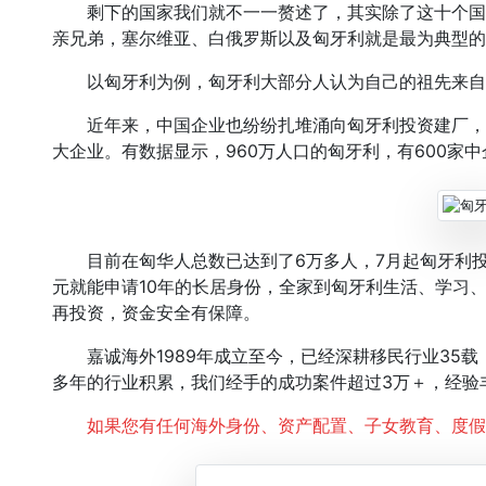
剩下的国家我们就不一一赘述了，其实除了这十个国
亲兄弟，塞尔维亚、白俄罗斯以及匈牙利就是最为典型的
以匈牙利为例，匈牙利大部分人认为自己的祖先来自
近年来，中国企业也纷纷扎堆涌向匈牙利投资建厂，
大企业。有数据显示，960万人口的匈牙利，有600家
目前在匈华人总数已达到了6万多人，7月起匈牙利投
元就能申请10年的长居身份，全家到匈牙利生活、学习
再投资，资金安全有保障。
嘉诚海外1989年成立至今，已经深耕移民行业35载
多年的行业积累，我们经手的成功案件超过3万＋，经验
如果您有任何海外身份、资产配置、子女教育、度假