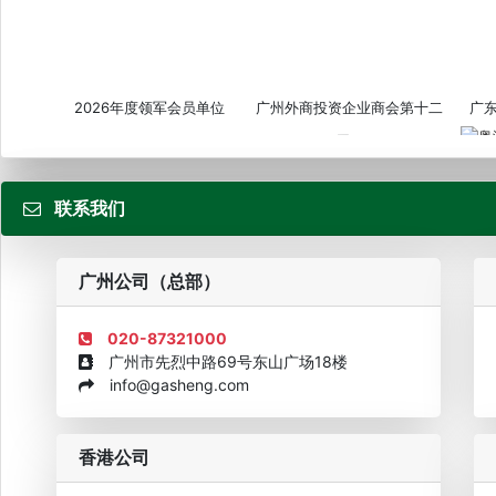
2026年度领军会员单位
广州外商投资企业商会第十二
广
届...
联系我们
粤
广州公司（总部）
020-87321000
广州市先烈中路69号东山广场18楼
info@gasheng.com
企业诚信AAAAA奖牌2015
欧美澳最具价值品牌移民机构
欧
香港公司