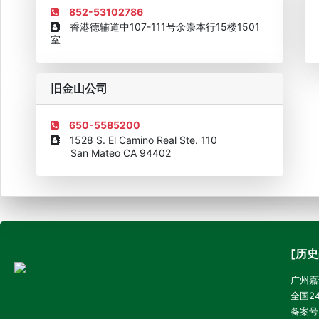
852-53102786
香港德辅道中107-111号余崇本行15楼1501
室
旧金山公司
650-5585200
1528 S. El Camino Real Ste. 110
San Mateo CA 94402
[历史
广州嘉诚
全国24
备案号