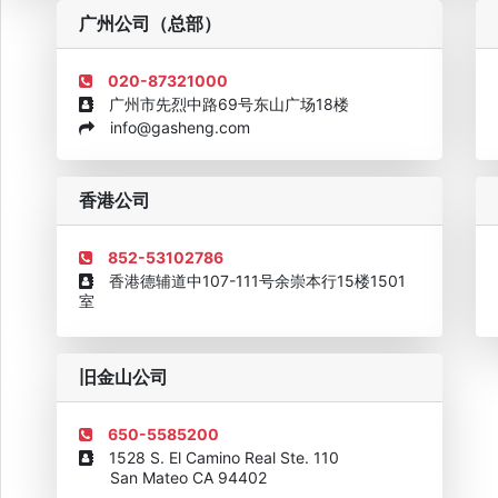
粤
广州公司（总部）
020-87321000
广州市先烈中路69号东山广场18楼
info@gasheng.com
企业诚信AAAAA奖牌2015
欧美澳最具价值品牌移民机构
欧
香港公司
852-53102786
香港德辅道中107-111号余崇本行15楼1501
室
旧金山公司
650-5585200
1528 S. El Camino Real Ste. 110
San Mateo CA 94402