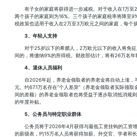
有子女的家庭将获得进一步减税。对于收入在1万至2万
两个孩子的家庭则为16%。三个孩子的家庭税率将降至
税政策也适用于收入在2万至3万欧元之间的家庭，每个
3、年轻人支持
对于25岁以下的希腊人，2万欧元以下的收入将免征所
间的，将缴纳9%的所得税。财政部估计，将有26万名年
4、退休人员福利
自2026年起，养老金领取者的养老金将自动上涨，与通
元。约67.1万名存在“个人差异”（养老金领取者实际领
间的差额）的养老金领取者也将受益于逐步取消抵消规则。
的年度补贴。
5、公务员与特定职业群体
公务员将于2026年4月获得与最低工资挂钩的工资增长
的薪级表，约15万名人员将获得加薪。外交官、学者和