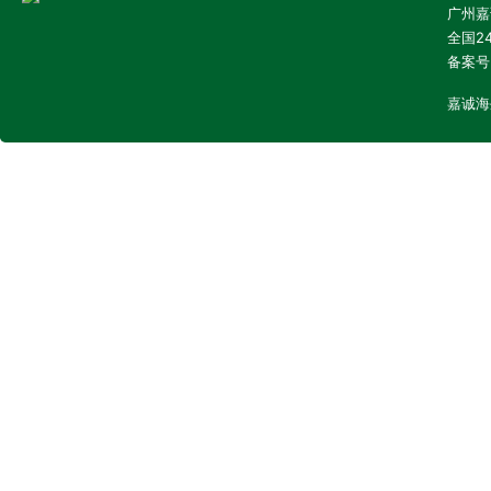
广州嘉诚
全国24
备案号
嘉诚海