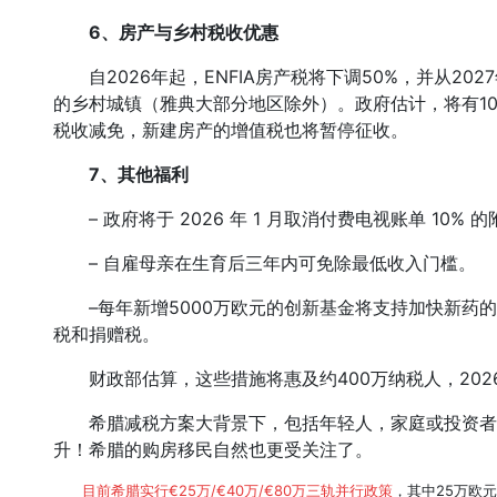
6、房产与乡村税收优惠
自2026年起，ENFIA房产税将下调50%，并从2027
的乡村城镇（雅典大部分地区除外）。政府估计，将有1
税收减免，新建房产的增值税也将暂停征收。
7、其他福利
– 政府将于 2026 年 1 月取消付费电视账单 10% 
– 自雇母亲在生育后三年内可免除最低收入门槛。
–每年新增5000万欧元的创新基金将支持加快新药的
税和捐赠税。
财政部估算，这些措施将惠及约400万纳税人，2026年
希腊减税方案大背景下，包括年轻人，家庭或投资者
升！希腊的购房移民自然也更受关注了。
目前希腊实行€25万/€40万/€80万三轨并行政策
，其中25万欧