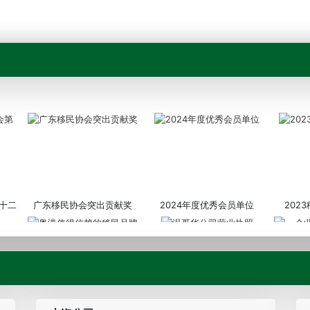
十二
广东移民协会突出贡献奖
2024年度优秀会员单位
202
粤港值得信赖的移民品牌
温哥华公司营业执照
企业诚信