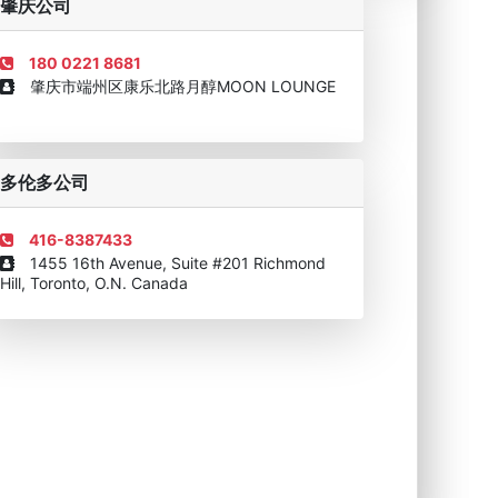
肇庆公司
180 0221 8681
肇庆市端州区康乐北路月醇MOON LOUNGE
移民顾问资格证书
多伦多公司
416-8387433
1455 16th Avenue, Suite #201 Richmond
Hill, Toronto, O.N. Canada