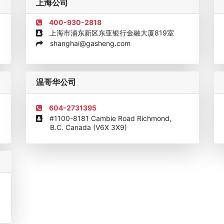
上海公司
400-930-2818
上海市浦东新区东亚银行金融大厦819室
shanghai@gasheng.com
机构
欧美澳年度表现移民团队
美国投资移民中介机构30强
加拿大
温哥华公司
604-2731395
#1100-8181 Cambie Road Richmond,
B.C. Canada (V6X 3X9)