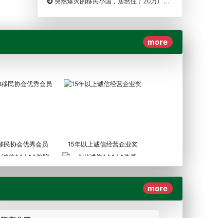
突然爆火的移民小国，居然住了20万广...
more
3移民协会优秀会员
15年以上诚信经营企业奖
more
AAAAA奖牌2019
企业诚信AAAAA奖牌2017