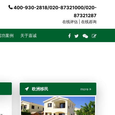
400-930-2818/020-87321000/020-
87321287
在线评估 |
在线咨询
成功案例
关于嘉诚
欧洲移民
more