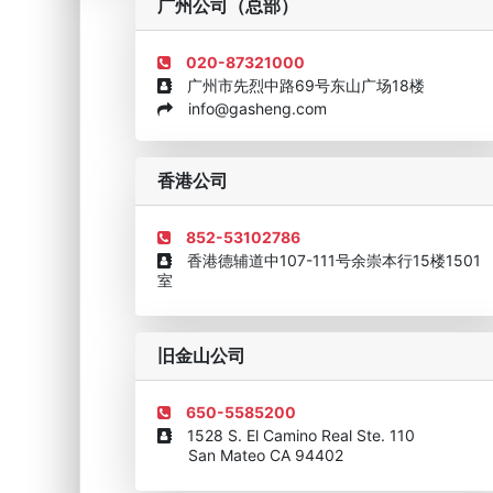
广州公司（总部）
020-87321000
广州市先烈中路69号东山广场18楼
info@gasheng.com
企业诚信AAAAA奖牌2015
欧美澳最具价值品牌移民
香港公司
852-53102786
香港德辅道中107-111号余崇本行15楼1501
室
旧金山公司
650-5585200
1528 S. El Camino Real Ste. 110
San Mateo CA 94402