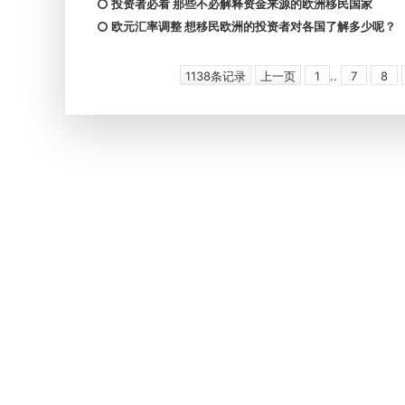
投资者必看 那些不必解释资金来源的欧洲移民国家
欧元汇率调整 想移民欧洲的投资者对各国了解多少呢？
1138条记录
上一页
1
..
7
8