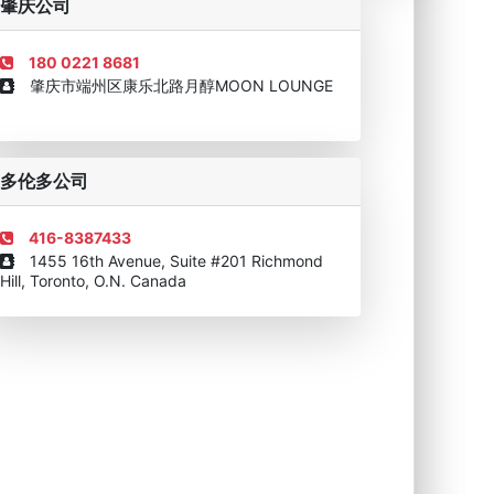
肇庆公司
180 0221 8681
肇庆市端州区康乐北路月醇MOON LOUNGE
移民顾问资格证书
多伦多公司
416-8387433
1455 16th Avenue, Suite #201 Richmond
Hill, Toronto, O.N. Canada