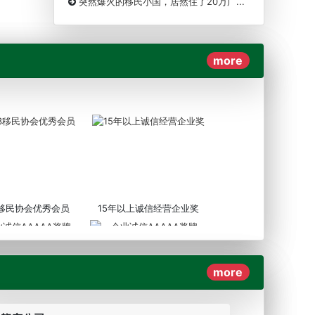
突然爆火的移民小国，居然住了20万广...
more
3移民协会优秀会员
15年以上诚信经营企业奖
more
AAAAA奖牌2019
企业诚信AAAAA奖牌2017