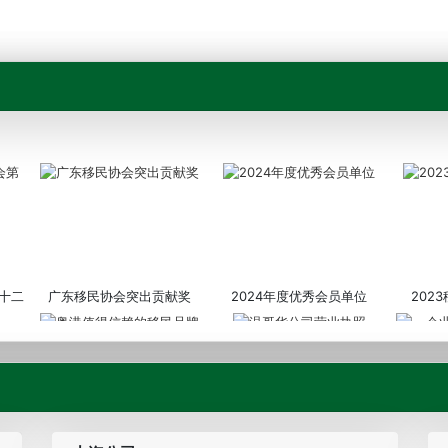
十二
广东移民协会突出贡献奖
2024年度优秀会员单位
202
粤港值得信赖的移民品牌
温哥华公司营业执照
企业诚信