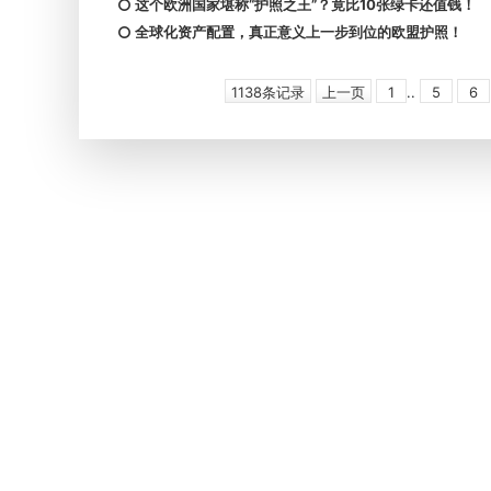
这个欧洲国家堪称“护照之王”？竟比10张绿卡还值钱！
全球化资产配置，真正意义上一步到位的欧盟护照！
1138条记录
上一页
1
..
5
6