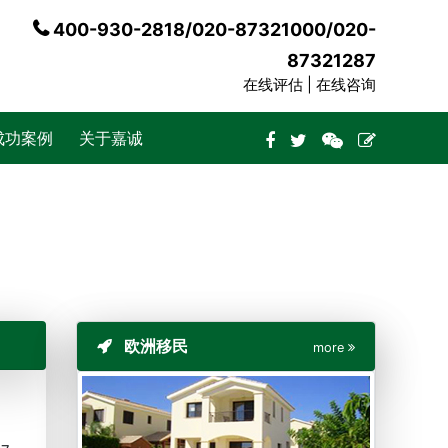
400-930-2818/020-87321000/020-
87321287
在线评估 |
在线咨询
成功案例
关于嘉诚
欧洲移民
more