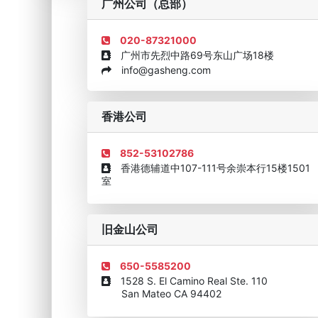
广州公司（总部）
020-87321000
广州市先烈中路69号东山广场18楼
info@gasheng.com
企业诚信AAAAA奖牌2015
欧美澳最具价值品牌移民
香港公司
852-53102786
香港德辅道中107-111号余崇本行15楼1501
室
旧金山公司
650-5585200
1528 S. El Camino Real Ste. 110
San Mateo CA 94402