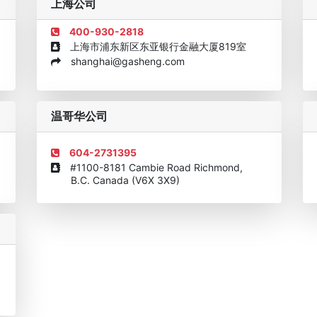
上海公司
400-930-2818
上海市浦东新区东亚银行金融大厦819室
shanghai@gasheng.com
机构
欧美澳年度表现移民团队
美国投资移民中介机构30强
加拿大
温哥华公司
604-2731395
#1100-8181 Cambie Road Richmond,
B.C. Canada (V6X 3X9)