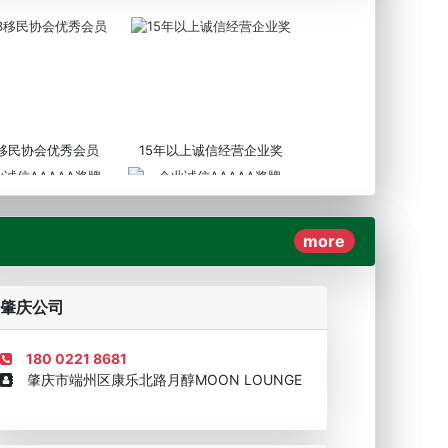
3移民协会优秀会员
15年以上诚信经营企业奖
more
AAAAA奖牌2019
企业诚信AAAAA奖牌2017
肇庆公司
180 0221 8681
肇庆市端州区康乐北路月醇MOON LOUNGE