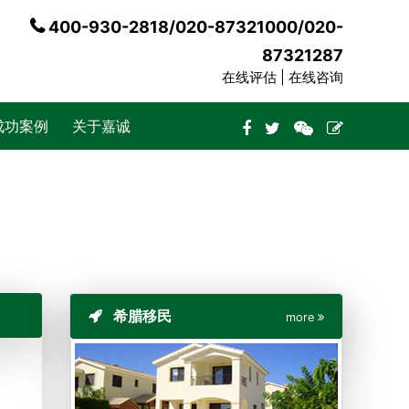
400-930-2818/020-87321000/020-
87321287
在线评估 |
在线咨询
成功案例
关于嘉诚
希腊移民
more