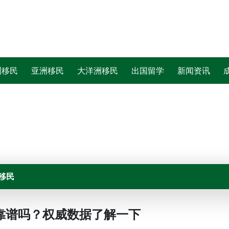
洲移民
亚洲移民
大洋洲移民
出国留学
新闻资讯
移民
靠谱吗？权威数据了解一下