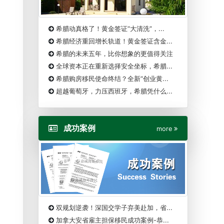
希腊动真格了！黄金签证“大清洗”，...
希腊经济重回增长轨道！黄金签证含金...
希腊的未来五年，比你想象的更值得关注
全球资本正在重新选择安全坐标，希腊...
希腊购房移民使命终结？全新“创业黄...
超越葡萄牙，力压西班牙，希腊凭什么...
成功案例
more
双规划逆袭！深国交学子弃美赴加，省...
加拿大安省雇主担保移民成功案例-恭...