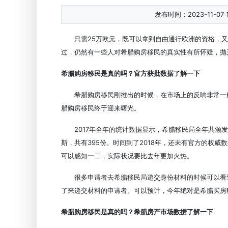
发布时间：2023-11-07 15
只需25万欧元，既可以拿到自由通行欧洲的资格，
过，仍然有一些人对希腊购房移民的真实性有所怀疑，抛
希腊购房移民是真的吗？官方获批数据了解一下
希腊购房移民刚推出的时候，在市场上的反响非常一
腊购房移民终于迎来曙光。
2017年全年的统计数据显示，希腊移民局全年共颁发
斯，共有395份。时间到了2018年，还未有官方的权
可以感知一二，实际状况要比去年更加火热。
很多申请者去希腊移民局递交身份材料的时候可以看
了来递交材料的申请者。可以预计，今年绝对是希腊买房
希腊购房移民是真的吗？希腊房产市场数据了解一下