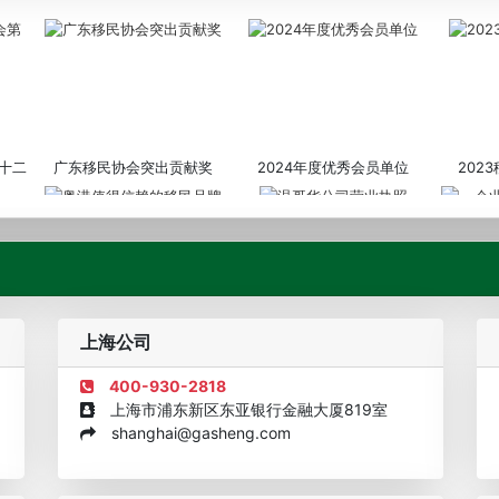
十二
广东移民协会突出贡献奖
2024年度优秀会员单位
202
粤港值得信赖的移民品牌
温哥华公司营业执照
企业诚信
上海公司
400-930-2818
上海市浦东新区东亚银行金融大厦819室
shanghai@gasheng.com