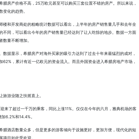
希腊房产价格不高，25万欧元甚至可以购买三套位置不错的房产。所以来说，
数变化的趋势。
师楼和开发商处的粗略统计数据可以看出，上半年的房产销售量几乎和去年全
的不同，可以看出今年的房产销售量已经达到了让人吃惊的地步。数据一方面
者数量不断增加。
。数据显示，希腊房产对海外买家的吸引力达到了过去十年来最猛烈的成对，
加62%，累计有近一亿欧元的资金流入。而且外国资金进入希腊房地产市场，
让旅游业随之扶摇直上。
共迎来了超过一千万的乘客，同比上涨11%。仅仅在今年的六月，雅典机场的客
6.2%和14.4%。
希腊酒店数量众多，但是更多的游客倾向于设施更好，更加方便，现代化的短
寓项目如此受欢迎。