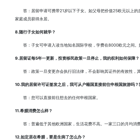
答：居留申请可携带21岁以下子女。如父母把价值25欧元以上
家庭成员获得永居。
8.随行子女如何就学？
答：子女可申请入读当地知名国际学校，学费在8000欧元之间
9.居留证每5年一更新，投资移民政策一旦停止，我的权利如何保障？
答：政策一旦变更亦会执行旧法律，不会影响其证件的有效性，
10.我的居留许可证签发之后，我可从户籍国直接前往申根国旅游吗
答：您可以直接前往想去的任何申根国家。
11.希腊消费怎么样？
答：普遍低于其他欧洲国家，生活花费不高。一家三口的月均消费
12.如定居在希腊，要是生病了怎么办？