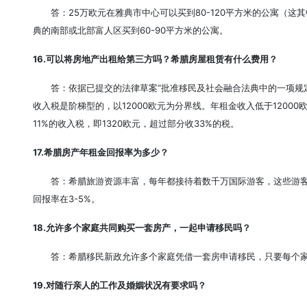
答：25万欧元在雅典市中心可以买到80-120平方米的公寓（
典的南部或北部富人区买到60-90平方米的公寓。
16.可以将房地产出租给第三方吗？希腊房屋租赁有什么费用？
答：依据已提交的法律草案“批准移民及社会融合法典中的一项规
收入税是阶梯型的，以12000欧元为分界线。年租金收入低于12000欧
11%的收入税，即1320欧元，超过部分收33%的税。
17.希腊房产年租金回报率为多少？
答：希腊旅游资源丰富，每年都接待着数千万国际游客，这些游
回报率在3-5%。
18.允许多个家庭共同购买一套房产，一起申请移民吗？
答：希腊移民新政允许多个家庭凭借一套房申请移民，只要每个家
19.对随行亲人的工作及婚姻状况有要求吗？