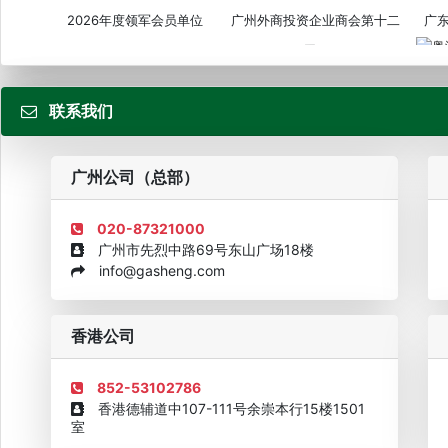
2026年度领军会员单位
广州外商投资企业商会第十二
广
届...
联系我们
粤
广州公司（总部）
020-87321000
广州市先烈中路69号东山广场18楼
info@gasheng.com
企业诚信AAAAA奖牌2015
欧美澳最具价值品牌移民机构
欧
香港公司
852-53102786
香港德辅道中107-111号余崇本行15楼1501
室