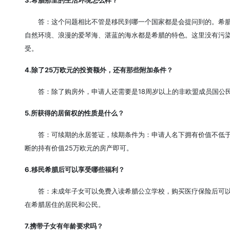
3.希腊那里的生活环境怎么样？
答：这个问题相比不管是移民到哪一个国家都是会提问到的。希
自然环境、浪漫的爱琴海、湛蓝的海水都是希腊的特色。这里没有污
受。
4.除了25万欧元的投资额外，还有那些附加条件？
答：除了购房外，申请人还需要是18周岁以上的非欧盟成员国公
5.所获得的居留权的性质是什么？
答：可续期的永居签证，续期条件为：申请人名下拥有价值不低于
断的持有价值25万欧元的房产即可。
6.移民希腊后可以享受哪些福利？
答：未成年子女可以免费入读希腊公立学校，购买医疗保险后可
在希腊居住的居民和公民。
7.携带子女有年龄要求吗？