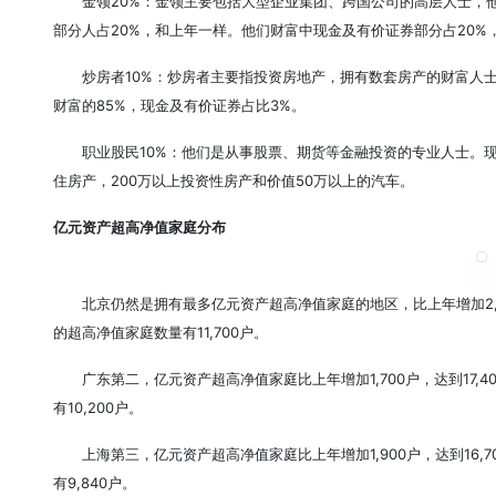
金领20%：金领主要包括大型企业集团、跨国公司的高层人士，
部分人占20%，和上年一样。他们财富中现金及有价证券部分占20%
炒房者10%：炒房者主要指投资房地产，拥有数套房产的财富人士
财富的85%，现金及有价证券占比3%。
职业股民10%：他们是从事股票、期货等金融投资的专业人士。现
住房产，200万以上投资性房产和价值50万以上的汽车。
亿元资产超高净值家庭分布
北京仍然是拥有最多亿元资产超高净值家庭的地区，比上年增加2,50
的超高净值家庭数量有11,700户。
广东第二，亿元资产超高净值家庭比上年增加1,700户，达到17,
有10,200户。
上海第三，亿元资产超高净值家庭比上年增加1,900户，达到16,
有9,840户。