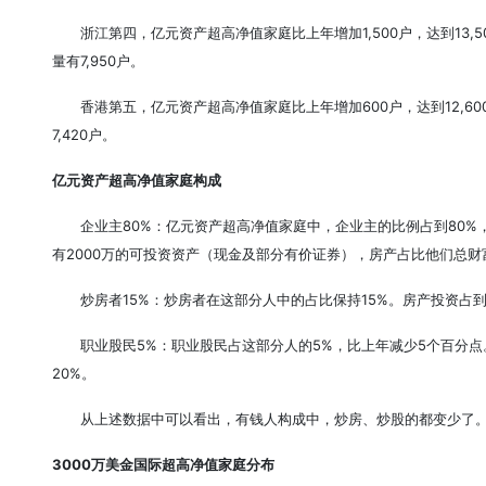
浙江第四，亿元资产超高净值家庭比上年增加1,500户，达到13,
量有7,950户。
香港第五，亿元资产超高净值家庭比上年增加600户，达到12,6
7,420户。
亿元资产超高净值家庭构成
企业主80%：亿元资产超高净值家庭中，企业主的比例占到80%
有2000万的可投资资产（现金及部分有价证券），房产占比他们总财富
炒房者15%：炒房者在这部分人中的占比保持15%。房产投资占
职业股民5%：职业股民占这部分人的5%，比上年减少5个百分点
20%。
从上述数据中可以看出，有钱人构成中，炒房、炒股的都变少了
3000万美金国际超高净值家庭分布