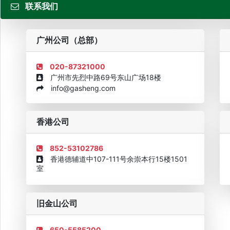
联系我们
粤
广州公司（总部）
020-87321000
广州市先烈中路69号东山广场18楼
info@gasheng.com
企业诚信AAAAA奖牌2015
欧美澳最具价值品牌移民机构
欧
香港公司
852-53102786
香港德辅道中107-111号余崇本行15楼1501
室
旧金山公司
650-5585200