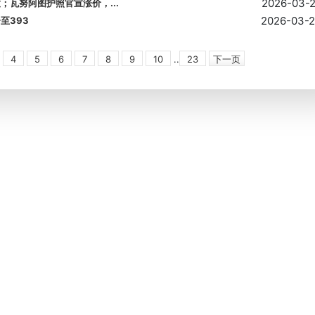
2026-03-
度；瓦努阿图护照官宣涨价，...
2026-03-
至393
4
5
6
7
8
9
10
..
23
下一页