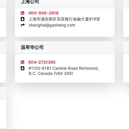
上海公司
400-930-2818
上海市浦东新区东亚银行金融大厦819室
shanghai@gasheng.com
机构
欧美澳年度表现移民团队
美国投资移民中介机构30强
加拿大
温哥华公司
604-2731395
#1100-8181 Cambie Road Richmond,
B.C. Canada (V6X 3X9)