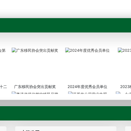
十二
广东移民协会突出贡献奖
2024年度优秀会员单位
202
粤港值得信赖的移民品牌
温哥华公司营业执照
企业诚信