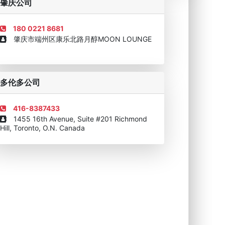
肇庆公司
180 0221 8681
肇庆市端州区康乐北路月醇MOON LOUNGE
移民顾问资格证书
多伦多公司
416-8387433
1455 16th Avenue, Suite #201 Richmond
Hill, Toronto, O.N. Canada