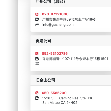
广州公司（总部）
020-87321000
广州市先烈中路69号东山广场18楼
info@gasheng.com
企业诚信AAAAA奖牌2015
欧美澳最具价值品牌移民
香港公司
852-53102786
香港德辅道中107-111号余崇本行15楼1501
室
旧金山公司
650-5585200
1528 S. El Camino Real Ste. 110
San Mateo CA 94402