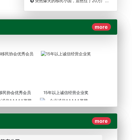
突然爆火的移民小国，居然住了20万广...
more
3移民协会优秀会员
15年以上诚信经营企业奖
more
AAAAA奖牌2019
企业诚信AAAAA奖牌2017