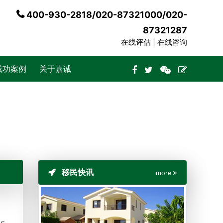
400-930-2818/020-87321000/020-
87321287
在线评估 |
在线咨询
成功案例
关于嘉诚
移民快讯
more